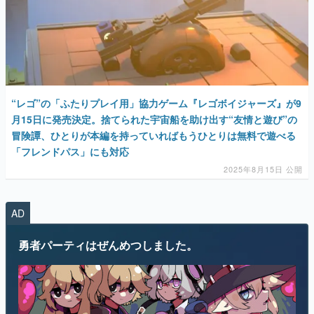
“レゴ”の「ふたりプレイ用」協力ゲーム『レゴボイジャーズ』が9
月15日に発売決定。捨てられた宇宙船を助け出す“友情と遊び”の
冒険譚、ひとりが本編を持っていればもうひとりは無料で遊べる
「フレンドパス」にも対応
2025年8月15日 公開
AD
勇者パーティはぜんめつしました。