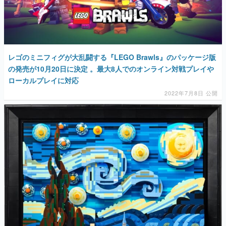
レゴのミニフィグが大乱闘する『LEGO Brawls』のパッケージ版
の発売が10月20日に決定 。最大8人でのオンライン対戦プレイや
ローカルプレイに対応
2022年7月8日 公開