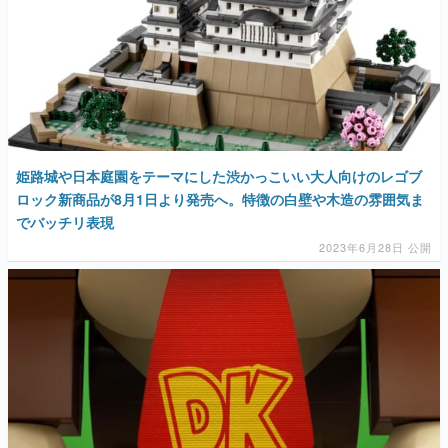
姫路城や日本庭園をテーマにした渋かっこいい大人向けのレゴブ
ロック新商品が8月1日より発売へ。特徴の白壁や木造の雰囲気ま
でバッチリ表現
2023年6月28日 公開