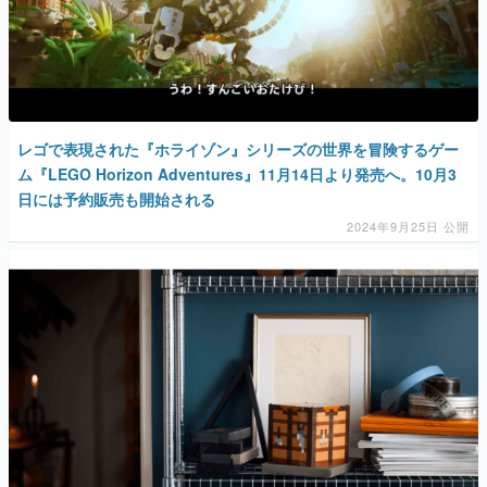
レゴで表現された『ホライゾン』シリーズの世界を冒険するゲー
ム『LEGO Horizon Adventures』11月14日より発売へ。10月3
日には予約販売も開始される
2024年9月25日 公開