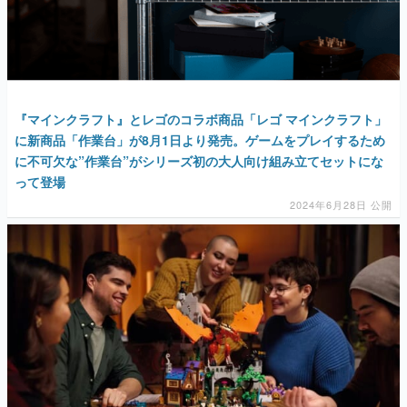
『マインクラフト』とレゴのコラボ商品「レゴ マインクラフト」
に新商品「作業台」が8月1日より発売。ゲームをプレイするため
に不可欠な”作業台”がシリーズ初の大人向け組み立てセットにな
って登場
2024年6月28日 公開