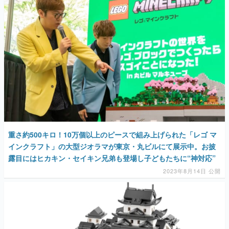
重さ約500キロ！10万個以上のピースで組み上げられた「レゴ マ
インクラフト」の大型ジオラマが東京・丸ビルにて展示中。お披
露目にはヒカキン・セイキン兄弟も登場し子どもたちに“神対応”
2023年8月14日 公開