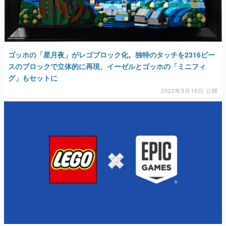
ゴッホの「星月夜」がレゴブロック化。独特のタッチを2316ピー
スのブロックで立体的に再現、イーゼルとゴッホの「ミニフィ
グ」もセットに
2022年5月18日 公開