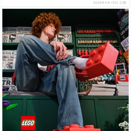
2026年4月15日 公開
マンガ
女性向け
アプリレビュー
その他
電ファミニコゲーマーとは？
運営：株式会社マレ