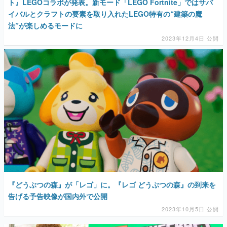
ト』LEGOコラボが発表。新モード「LEGO Fortnite」ではサバ
イバルとクラフトの要素を取り入れたLEGO特有の“建築の魔
法”が楽しめるモードに
2023年12月4日 公開
『どうぶつの森』が「レゴ」に。『レゴ どうぶつの森』の到来を
告げる予告映像が国内外で公開
2023年10月5日 公開