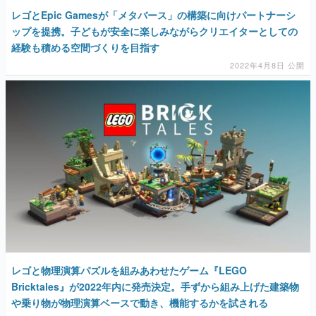
レゴとEpic Gamesが「メタバース」の構築に向けパートナーシ
ップを提携。子どもが安全に楽しみながらクリエイターとしての
経験も積める空間づくりを目指す
2022年4月8日 公開
レゴと物理演算パズルを組みあわせたゲーム『LEGO
Bricktales』が2022年内に発売決定。手ずから組み上げた建築物
や乗り物が物理演算ベースで動き、機能するかを試される