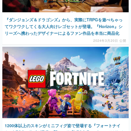
『ダンジョンズ＆ドラゴンズ』から、実際にTRPGを遊べちゃっ
てワクワクしてくる大人向けレゴセットが登場。『Horizon』シ
リーズへ携わったデザイナーによるファン作品を本当に商品化
2024年3月20日 公開
1200体以上のスキンがミニフィグ姿で登場する『フォートナイ