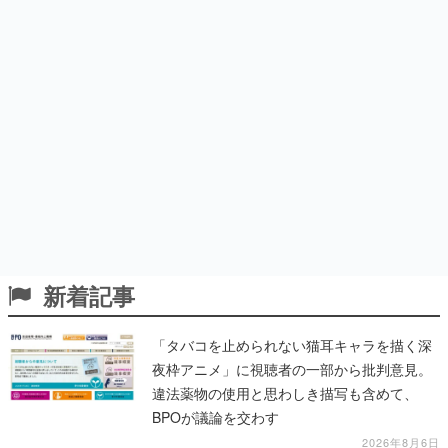
新着記事
「タバコを止められない猫耳キャラを描く深
夜枠アニメ」に視聴者の一部から批判意見。
違法薬物の使用と思わしき描写も含めて、
BPOが議論を交わす
2026年8月6日