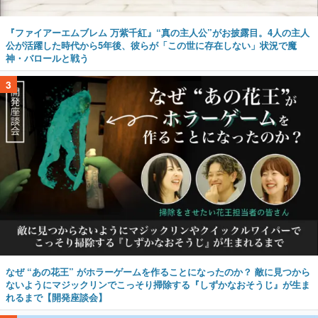
『ファイアーエムブレム 万紫千紅』“真の主人公”がお披露目。4人の主人
公が活躍した時代から5年後、彼らが「この世に存在しない」状況で魔
神・バロールと戦う
3
なぜ “あの花王” がホラーゲームを作ることになったのか？ 敵に見つから
ないようにマジックリンでこっそり掃除する『しずかなおそうじ』が生ま
れるまで【開発座談会】