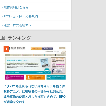
媒体資料はこちら
XプレゼントCP応募規約
運営：株式会社マレ
ランキング
1
「タバコを止められない猫耳キャラを描く深
夜枠アニメ」に視聴者の一部から批判意見。
違法薬物の使用と思しき描写も含めて、BPO
が議論を交わす