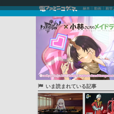
赫本
動画
殿堂
いま読まれている記事