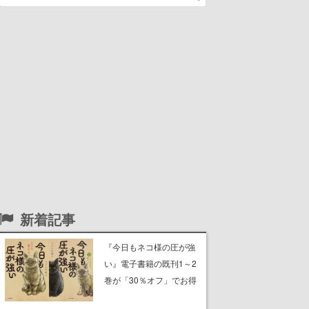
新着記事
『今日もネコ様の圧が強
い』電子書籍の既刊1～2
巻が「30％オフ」でお得
に。ジト目でツンツンし