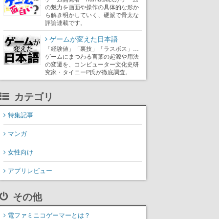
の魅力を画面や操作の具体的な形か
ら解き明かしていく、硬派で骨太な
評論連載です。
ゲームが変えた日本語
「経験値」「裏技」「ラスボス」…
ゲームにまつわる言葉の起源や用法
の変遷を、コンピューター文化史研
究家・タイニーP氏が徹底調査。
カテゴリ
特集記事
マンガ
女性向け
アプリレビュー
その他
電ファミニコゲーマーとは？