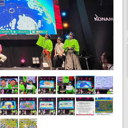
9 / 26