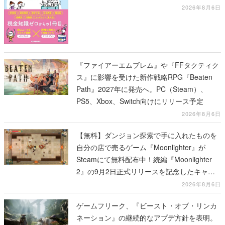
的な部分から解説した1冊
2026年8月6日
『ファイアーエムブレム』や『FFタクティク
ス』に影響を受けた新作戦略RPG『Beaten
Path』2027年に発売へ。PC（Steam）、
PS5、Xbox、Switch向けにリリース予定
2026年8月6日
【無料】ダンジョン探索で手に入れたものを
自分の店で売るゲーム『Moonlighter』が
Steamにて無料配布中！続編『Moonlighter
2』の9月2日正式リリースを記念したキャン
ペーン
2026年8月6日
ゲームフリーク、『ビースト・オブ・リンカ
ネーション』の継続的なアプデ方針を表明。