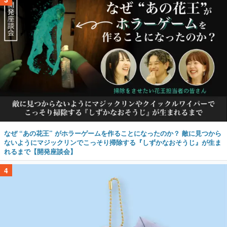
なぜ “あの花王” がホラーゲームを作ることになったのか？ 敵に見つから
ないようにマジックリンでこっそり掃除する『しずかなおそうじ』が生ま
れるまで【開発座談会】
4