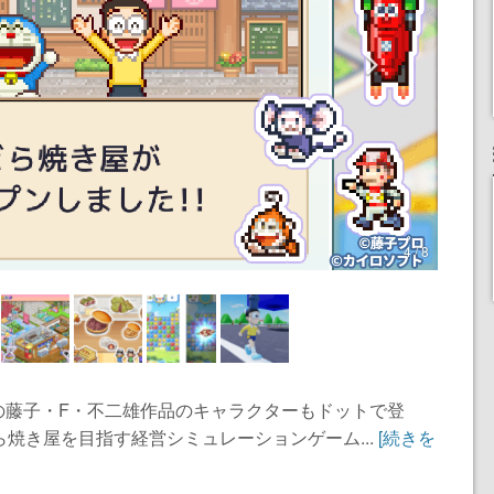
4 / 8
の藤子・F・不二雄作品のキャラクターもドットで登
ら焼き屋を目指す経営シミュレーションゲーム...
[続きを