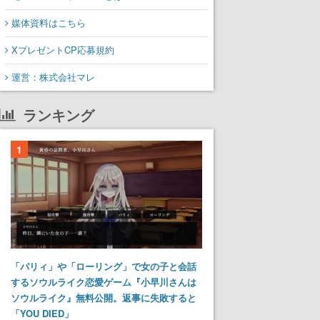
媒体資料はこちら
XプレゼントCP応募規約
運営：株式会社マレ
ランキング
1
「パリィ」や「ローリング」で女の子と会話
するソウルライク恋愛ゲーム『小早川さんは
ソウルライク』無料公開。返事に失敗すると
「YOU DIED」