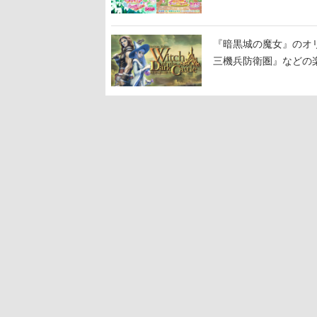
『暗黒城の魔女』のオ
三機兵防衛圏』などの