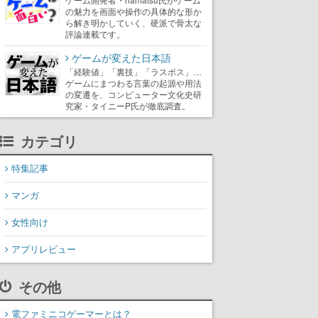
の魅力を画面や操作の具体的な形か
ら解き明かしていく、硬派で骨太な
評論連載です。
ゲームが変えた日本語
「経験値」「裏技」「ラスボス」…
ゲームにまつわる言葉の起源や用法
の変遷を、コンピューター文化史研
究家・タイニーP氏が徹底調査。
カテゴリ
特集記事
マンガ
女性向け
アプリレビュー
その他
電ファミニコゲーマーとは？