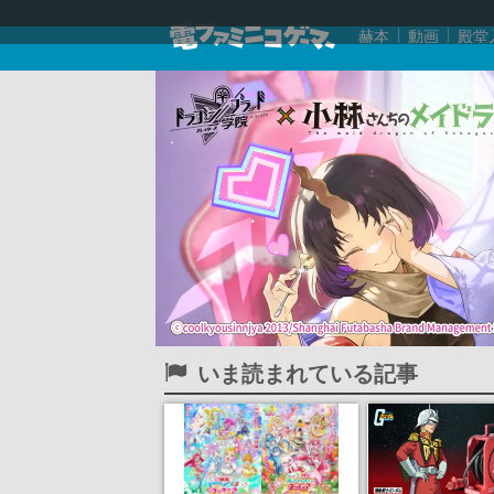
赫本
動画
殿堂
いま読まれている記事