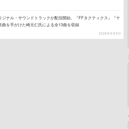
リジナル・サウンドトラックが配信開始。『FFタクティクス』『十
楽曲を手がけた崎元仁氏による全13曲を収録
2026年8月9日