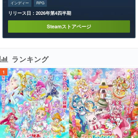
インディー
RPG
リリース日：2026年第4四半期
Steamストアページ
ランキング
1