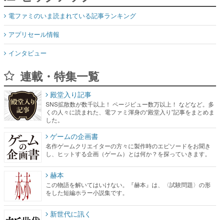
電ファミのいま読まれている記事ランキング
アプリセール情報
インタビュー
連載・特集一覧
殿堂入り記事
SNS拡散数が数千以上！ ページビュー数万以上！ などなど。多
くの人々に読まれた、電ファミ渾身の“殿堂入り”記事をまとめま
した。
ゲームの企画書
名作ゲームクリエイターの方々に製作時のエピソードをお聞き
し、ヒットする企画（ゲーム）とは何か？を探っていきます。
赫本
この物語を解いてはいけない。『赫本』は、〈試験問題〉の形
をした短編ホラー小説集です。
新世代に訊く