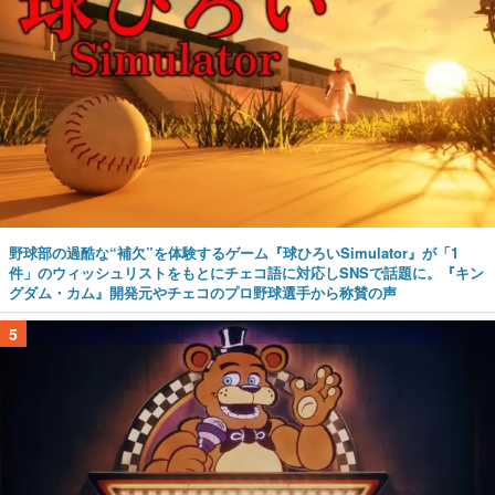
野球部の過酷な“補欠”を体験するゲーム『球ひろいSimulator』が「1
件」のウィッシュリストをもとにチェコ語に対応しSNSで話題に。『キン
グダム・カム』開発元やチェコのプロ野球選手から称賛の声
5