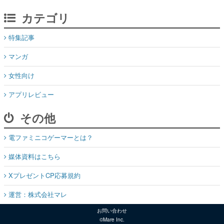
カテゴリ
特集記事
マンガ
女性向け
アプリレビュー
その他
電ファミニコゲーマーとは？
媒体資料はこちら
XプレゼントCP応募規約
運営：株式会社マレ
お問い合わせ
©Mare Inc.