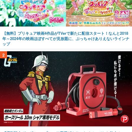
【無料】プリキュア映画4作品がTVerで新たに配信スタート！なんと2018
年～2024年の映画ほぼすべてが見放題に、ぶっちゃけありえないラインナ
ップ
2