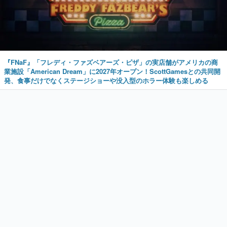
『FNaF』「フレディ・ファズベアーズ・ピザ」の実店舗がアメリカの商
業施設「American Dream」に2027年オープン！ScottGamesとの共同開
発、食事だけでなくステージショーや没入型のホラー体験も楽しめる