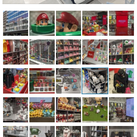
マンガ
女性向け
アプリレビュー
その他
電ファミニコゲーマーとは？
運営：株式会社マレ