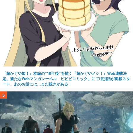
『超かぐや姫！』本編の“10年後”を描く『超かぐやメシ！』Web連載決
定。新たなWebマンガレーベル「ビビビコミック」にて特別話が掲載スタ
ート、あのお話には…まだ続きがある！
5