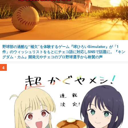
野球部の過酷な“補欠”を体験するゲーム『球ひろいSimulator』が「1
件」のウィッシュリストをもとにチェコ語に対応しSNSで話題に。『キン
グダム・カム』開発元やチェコのプロ野球選手から称賛の声
4