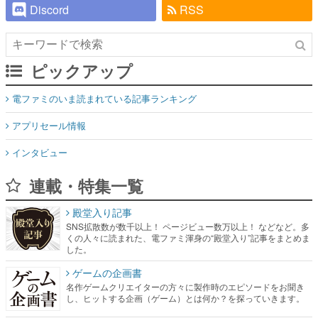
Discord
RSS
ピックアップ
電ファミのいま読まれている記事ランキング
アプリセール情報
インタビュー
連載・特集一覧
殿堂入り記事
SNS拡散数が数千以上！ ページビュー数万以上！ などなど。多
くの人々に読まれた、電ファミ渾身の“殿堂入り”記事をまとめま
した。
ゲームの企画書
名作ゲームクリエイターの方々に製作時のエピソードをお聞き
し、ヒットする企画（ゲーム）とは何か？を探っていきます。