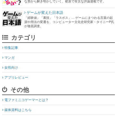
な形から解き明かしていく、硬派で骨太な評論連載です。
ゲームが変えた日本語
「経験値」「裏技」「ラスボス」… ゲームにまつわる言葉の起
源や用法の変遷を、コンピューター文化史研究家・タイニーP氏
が徹底調査。
カテゴリ
特集記事
マンガ
女性向け
アプリレビュー
その他
電ファミニコゲーマーとは？
媒体資料はこちら