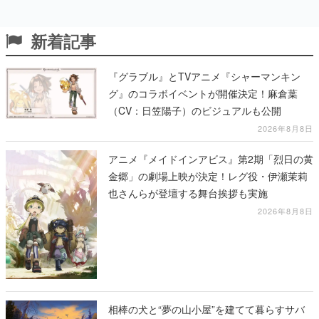
新着記事
『グラブル』とTVアニメ『シャーマンキン
グ』のコラボイベントが開催決定！麻倉葉
（CV：日笠陽子）のビジュアルも公開
2026年8月8日
アニメ『メイドインアビス』第2期「烈日の黄
金郷」の劇場上映が決定！レグ役・伊瀬茉莉
也さんらが登壇する舞台挨拶も実施
2026年8月8日
相棒の犬と“夢の山小屋”を建てて暮らすサバ