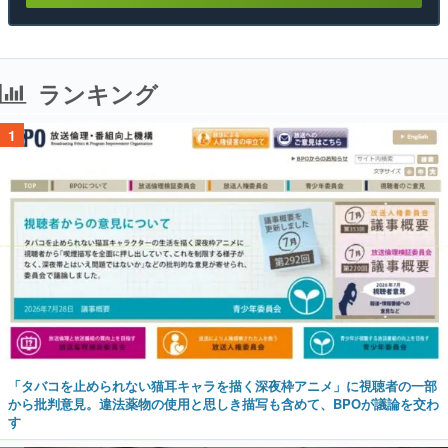
ランキング
1
「タバコを止められない猫耳キャラを描く深夜枠アニメ」に視聴者の一部
から批判意見。違法薬物の使用と思しき描写も含めて、BPOが議論を交わ
す