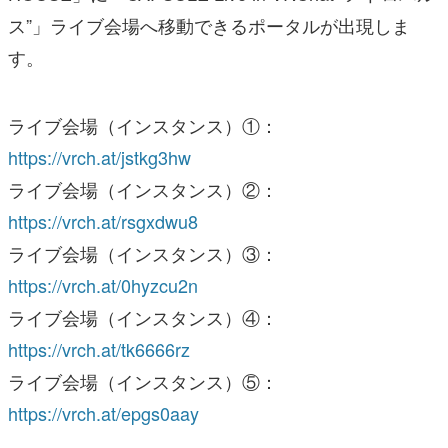
ス”」ライブ会場へ移動できるポータルが出現しま
す。
ライブ会場（インスタンス）①：
https://vrch.at/jstkg3hw
ライブ会場（インスタンス）②：
https://vrch.at/rsgxdwu8
ライブ会場（インスタンス）③：
https://vrch.at/0hyzcu2n
ライブ会場（インスタンス）④：
https://vrch.at/tk6666rz
ライブ会場（インスタンス）⑤：
https://vrch.at/epgs0aay