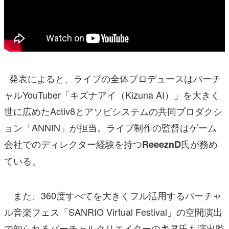
発表によると、ライブの全体プロデュースはバーチ
ャルYouTuber「キズナアイ（Kizuna AI）」を大きく
世に広めたActiv8とアソビシステムの共同プロダクシ
ョン「ANNIN」が担当。ライブ制作の監督はゲーム
会社でのディレクター経験を持つ
氏が務め
ReeeznD
ている。
また、360度すべてを大きくフル活用するバーチャ
ル音楽フェス「SANRIO Virtual Festival」の空間演出
で知られるバーチャルクリエイターの
氏も演出監
キヌ