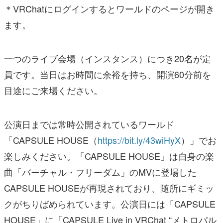
＊VRChatにログインするとワールドのページが開き
ます。
一つのライブ会場（インスタンス）につき20名が定
員です。当日はお時間に余裕を持ち、開演60分前を
目途にご来場ください。
公演日までは常時公開されているワールド
「CAPSULE HOUSE（
https://bit.ly/43wiHyX
）」でお
楽しみください。「CAPSULE HOUSE」は自身の楽
曲「バーチャル・フリーダム」のMVに登場した
CAPSULE HOUSEが再現されており、随所にギミッ
クがちりばめられています。公演日には「CAPSULE
HOUSE」に「CAPSULE Live in VRChat “メトロパル