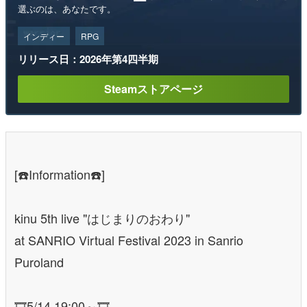
選ぶのは、あなたです。
インディー
RPG
リリース日：2026年第4四半期
Steamストアページ
[☎️Information☎️]
kinu 5th live "はじまりのおわり"
at SANRIO Virtual Festival 2023 in Sanrio
Puroland
🎞️5/14 19:00～🎞️