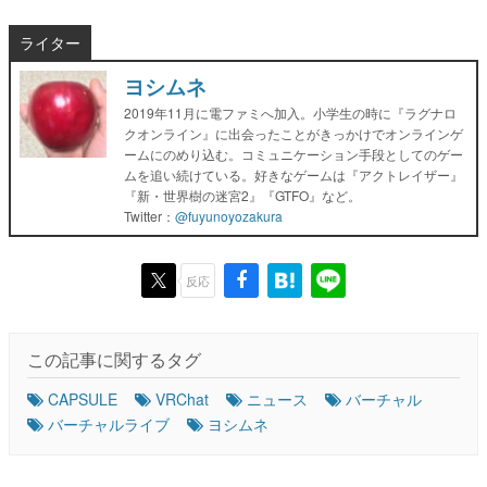
ライター
ヨシムネ
2019年11月に電ファミへ加入。小学生の時に『ラグナロ
クオンライン』に出会ったことがきっかけでオンラインゲ
ームにのめり込む。コミュニケーション手段としてのゲー
ムを追い続けている。好きなゲームは『アクトレイザー』
『新・世界樹の迷宮2』『GTFO』など。
Twitter：
@fuyunoyozakura
反応
この記事に関するタグ
CAPSULE
VRChat
ニュース
バーチャル
バーチャルライブ
ヨシムネ