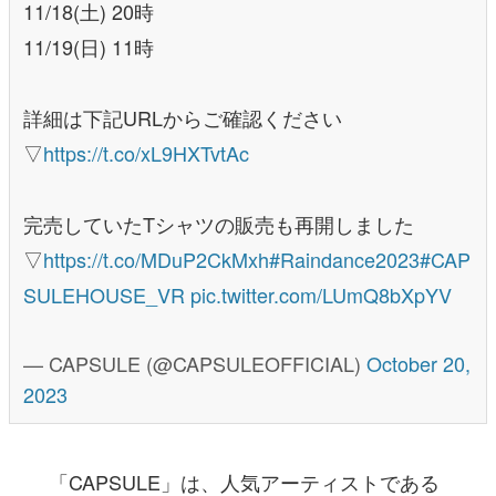
11/18(土) 20時
11/19(日) 11時
詳細は下記URLからご確認ください
▽
https://t.co/xL9HXTvtAc
完売していたTシャツの販売も再開しました
▽
https://t.co/MDuP2CkMxh
#Raindance2023
#CAP
SULEHOUSE_VR
pic.twitter.com/LUmQ8bXpYV
— CAPSULE (@CAPSULEOFFICIAL)
October 20,
2023
「CAPSULE」は、人気アーティストである