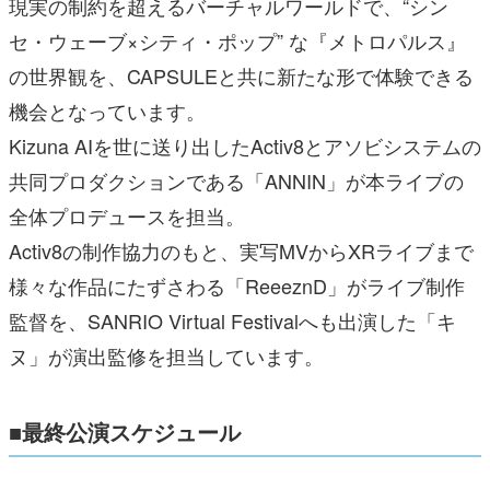
現実の制約を超えるバーチャルワールドで、“シン
セ・ウェーブ×シティ・ポップ” な『メトロパルス』
の世界観を、CAPSULEと共に新たな形で体験できる
機会となっています。
Kizuna AIを世に送り出したActiv8とアソビシステムの
共同プロダクションである「ANNIN」が本ライブの
全体プロデュースを担当。
Activ8の制作協力のもと、実写MVからXRライブまで
様々な作品にたずさわる「ReeeznD」がライブ制作
監督を、SANRIO Virtual Festivalへも出演した「キ
ヌ」が演出監修を担当しています。
■最終公演スケジュール