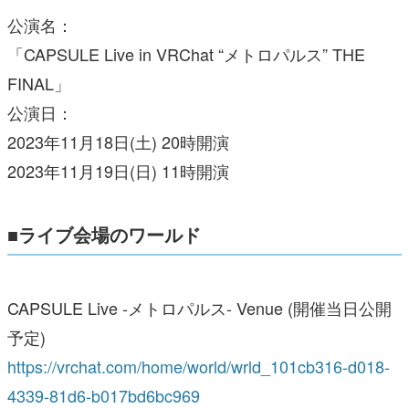
公演名：
「CAPSULE Live in VRChat “メトロパルス” THE
FINAL」
公演日：
2023年11月18日(土) 20時開演
2023年11月19日(日) 11時開演
■ライブ会場のワールド
CAPSULE Live -メトロパルス- Venue (開催当日公開
予定)
https://vrchat.com/home/world/wrld_101cb316-d018-
4339-81d6-b017bd6bc969