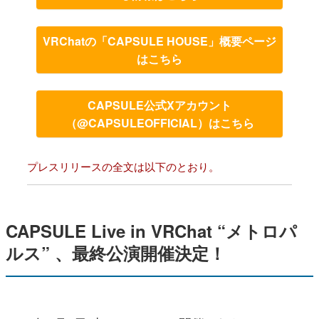
VRChatの「CAPSULE HOUSE」概要ページ
はこちら
CAPSULE公式Xアカウント
（@CAPSULEOFFICIAL）はこちら
プレスリリースの全文は以下のとおり。
CAPSULE Live in VRChat “メトロパ
ルス” 、最終公演開催決定！