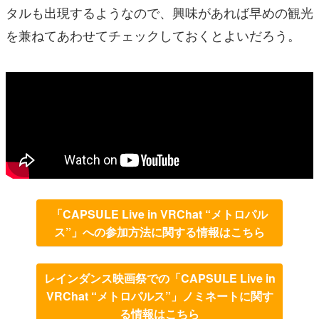
タルも出現するようなので、興味があれば早めの観光
を兼ねてあわせてチェックしておくとよいだろう。
「CAPSULE Live in VRChat “メトロパル
ス”」への参加方法に関する情報はこちら
レインダンス映画祭での「CAPSULE Live in
VRChat “メトロパルス”」ノミネートに関す
る情報はこちら