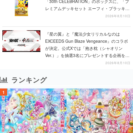
「30th CELEBRATION」のボックスに、「プ
レミアムデッキセット エーフィ・ブラッキ
ー」「FUTURISTIC BOX」の計3商品
2026年8月10日
『星の翼』と『魔法少女リリカルなのは
EXCEEDS Gun Blaze Vengeance』のコラボ
が決定。公式Xでは「抱き枕（シャオリン
Ver.）」を抽選3名にプレゼントする企画を実
施中
2026年8月10日
ランキング
1