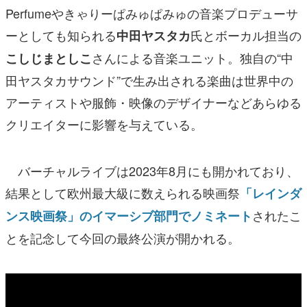
Perfumeやきゃりーぱみゅぱみゅの音楽プロデューサ
ーとしても知られる
氏とボーカル担当の
中田ヤスタカ
さんによる音楽ユニット。独自の“中
こしじまとしこ
田ヤスタカサウンド”で生み出される楽曲は世界中の
アーティストや服飾・映像のデザイナーなどあらゆる
クリエイターに影響を与えている。
バーチャルライブは2023年8月にも開かれており、
結果として欧州最大級に数えられる映画祭
「レインダ
されたこ
ンス映画祭」のイマーシブ部門でノミネート
とを記念して今回の最終公演が開かれる。