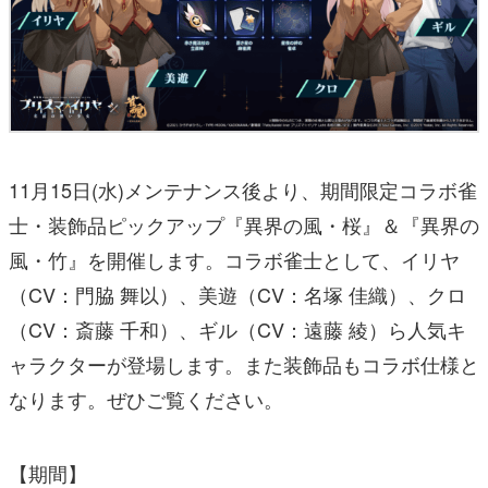
11月15日(水)メンテナンス後より、期間限定コラボ雀
士・装飾品ピックアップ『異界の風・桜』＆『異界の
風・竹』を開催します。コラボ雀士として、イリヤ
（CV：門脇 舞以）、美遊（CV：名塚 佳織）、クロ
（CV：斎藤 千和）、ギル（CV：遠藤 綾）ら人気キ
ャラクターが登場します。また装飾品もコラボ仕様と
なります。ぜひご覧ください。
【期間】