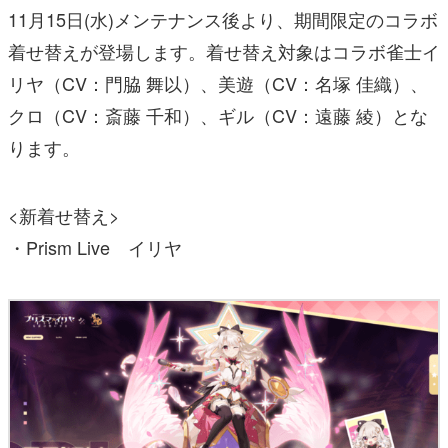
11月15日(水)メンテナンス後より、期間限定のコラボ
着せ替えが登場します。着せ替え対象はコラボ雀士イ
リヤ（CV：門脇 舞以）、美遊（CV：名塚 佳織）、
クロ（CV：斎藤 千和）、ギル（CV：遠藤 綾）とな
ります。
<新着せ替え>
・Prism Live イリヤ