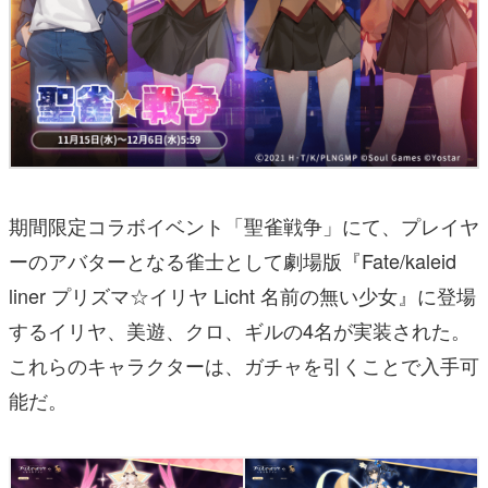
期間限定コラボイベント「聖雀戦争」にて、プレイヤ
ーのアバターとなる雀士として劇場版『Fate/kaleid
liner プリズマ☆イリヤ Licht 名前の無い少女』に登場
するイリヤ、美遊、クロ、ギルの4名が実装された。
これらのキャラクターは、ガチャを引くことで入手可
能だ。