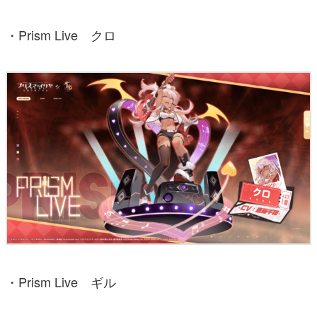
・Prism Live クロ
・Prism Live ギル