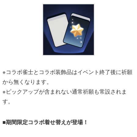
※コラボ雀士とコラボ装飾品はイベント終了後に祈願
から無くなります。
※ピックアップが含まれない通常祈願も常設されま
す。
■期間限定コラボ着せ替えが登場！