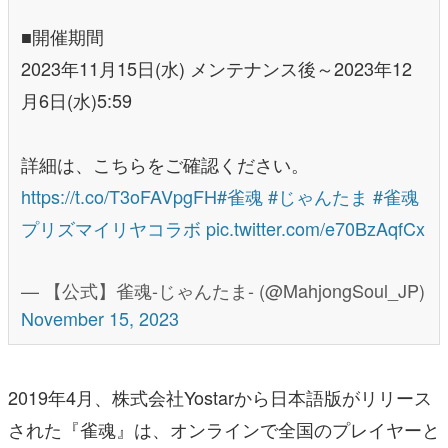
■開催期間
2023年11月15日(水) メンテナンス後～2023年12
月6日(水)5:59
詳細は、こちらをご確認ください。
https://t.co/T3oFAVpgFH
#雀魂
#じゃんたま
#雀魂
プリズマイリヤコラボ
pic.twitter.com/e70BzAqfCx
— 【公式】雀魂-じゃんたま- (@MahjongSoul_JP)
November 15, 2023
2019年4月、株式会社Yostarから日本語版がリリース
された『雀魂』は、オンラインで全国のプレイヤーと