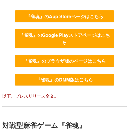
『雀魂』のApp Storeページはこちら
『雀魂』のGoogle Playストアページはこち
ら
『雀魂』のブラウザ版のページはこちら
『雀魂』のDMM版はこちら
以下、プレスリリース全文。
対戦型麻雀ゲーム『雀魂』