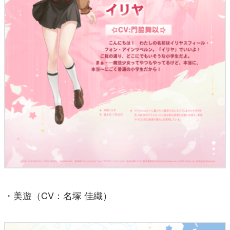
・美遊（CV：名塚 佳織）