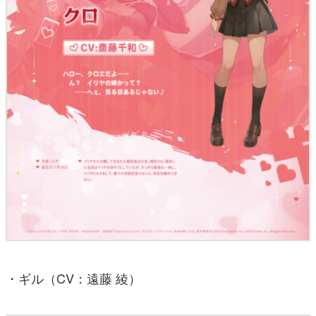
・ギル（CV：遠藤 綾）