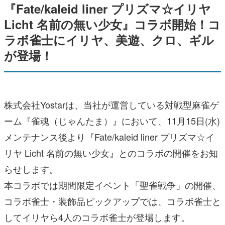
『Fate/kaleid liner プリズマ☆イリヤ
Licht 名前の無い少女』コラボ開始！コ
ラボ雀士にイリヤ、美遊、クロ、ギル
が登場！
株式会社Yostarは、当社が運営している対戦型麻雀ゲ
ーム『雀魂（じゃんたま）』において、11月15日(水)
メンテナンス後より『Fate/kaleid liner プリズマ☆イ
リヤ Licht 名前の無い少女』とのコラボの開催をお知
らせします。
本コラボでは期間限定イベント「聖雀戦争」の開催、
コラボ雀士・装飾品ピックアップでは、コラボ雀士と
してイリヤら4人のコラボ雀士が登場します。