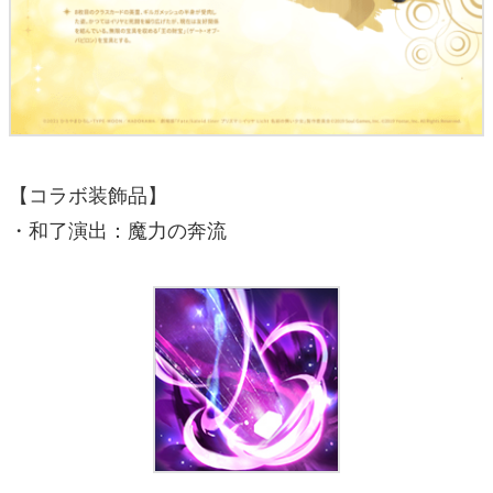
【コラボ装飾品】
・和了演出：魔力の奔流