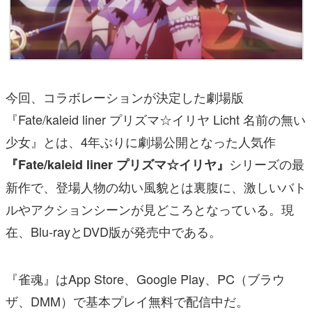
今回、コラボレーションが決定した劇場版
『Fate/kaleid liner プリズマ☆イリヤ Licht 名前の無い
少女』とは、4年ぶりに劇場公開となった人気作
シリーズの最
『Fate/kaleid liner プリズマ☆イリヤ』
新作で、登場人物の幼い風貌とは裏腹に、激しいバト
ルやアクションシーンが見どころとなっている。現
在、Blu-rayとDVD版が発売中である。
『雀魂』はApp Store、Google Play、PC（ブラウ
ザ、DMM）で基本プレイ無料で配信中だ。