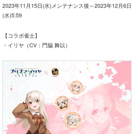
2023年11月15日(水)メンテナンス後～2023年12月6日
(水)5:59
【コラボ雀士】
・イリヤ（CV：門脇 舞以）