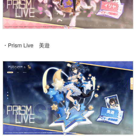
・Prism Live 美遊