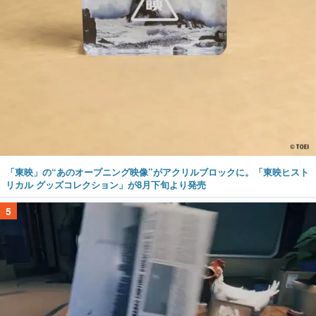
「東映」の“あのオープニング映像”がアクリルブロックに。「東映ヒスト
リカル グッズコレクション」が8月下旬より発売
5