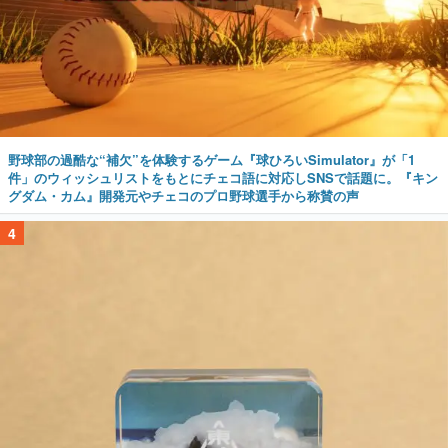
野球部の過酷な“補欠”を体験するゲーム『球ひろいSimulator』が「1
件」のウィッシュリストをもとにチェコ語に対応しSNSで話題に。『キン
グダム・カム』開発元やチェコのプロ野球選手から称賛の声
4