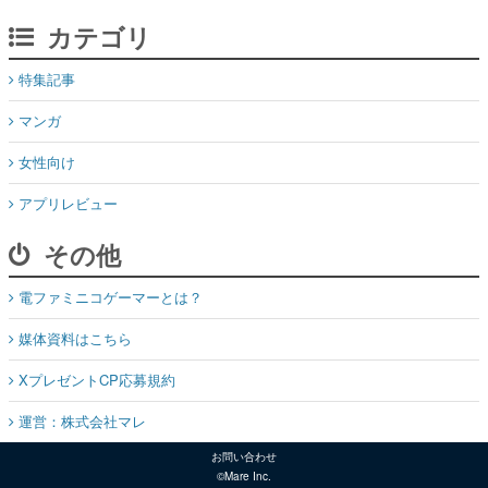
カテゴリ
特集記事
マンガ
女性向け
アプリレビュー
その他
電ファミニコゲーマーとは？
媒体資料はこちら
XプレゼントCP応募規約
運営：株式会社マレ
お問い合わせ
©Mare Inc.