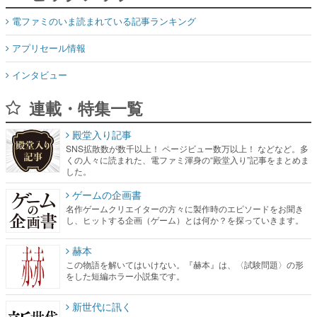
電ファミのいま読まれている記事ランキング
アプリセール情報
インタビュー
連載・特集一覧
殿堂入り記事
SNS拡散数が数千以上！ ページビュー数万以上！ などなど。多
くの人々に読まれた、電ファミ渾身の“殿堂入り”記事をまとめま
した。
ゲームの企画書
名作ゲームクリエイターの方々に製作時のエピソードをお聞き
し、ヒットする企画（ゲーム）とは何か？を探っていきます。
赫本
この物語を解いてはいけない。『赫本』は、〈試験問題〉の形
をした短編ホラー小説集です。
新世代に訊く