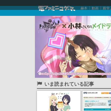
赫本
動画
殿堂
いま読まれている記事