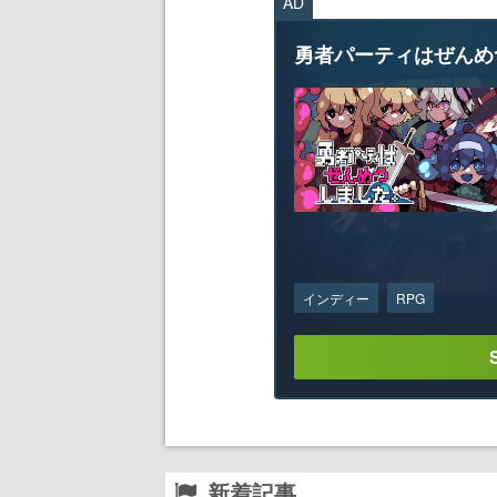
AD
勇者パーティはぜんめ
インディー
RPG
新着記事