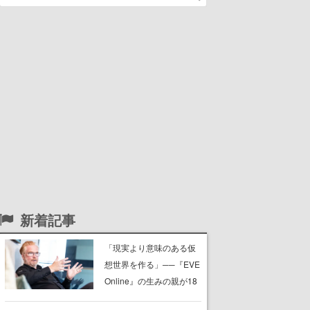
新着記事
「現実より意味のある仮
想世界を作る」──『EVE
Online』の生みの親が18
年掲げ続ける”クレイジー