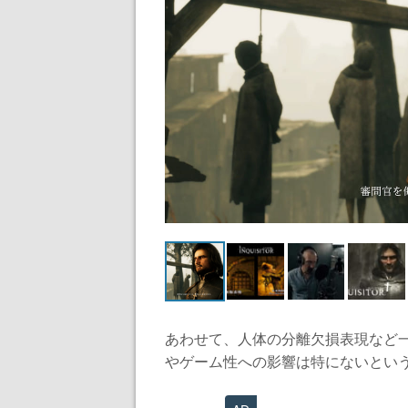
あわせて、人体の分離欠損表現など
やゲーム性への影響は特にないという.