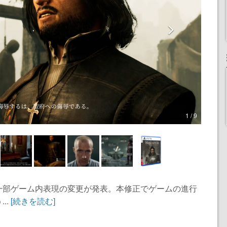
1 / 9
一部ゲーム内表現の変更が発表。本修正でゲームの進行
..
[続きを読む]