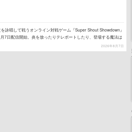
詠唱して戦うオンライン対戦ゲーム『Super Shout Showdown』
8月7日配信開始。炎を放ったりテレポートしたり、登場する魔法は
2026年8月7日