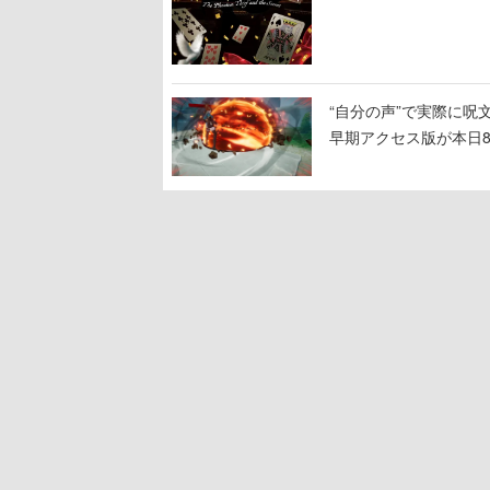
“自分の声”で実際に呪文を
早期アクセス版が本日
100種類以上