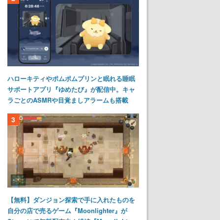
ハローキティやポムポムプリンと眠れる睡眠
サポートアプリ『ゆめたび』が配信中。キャ
ラごとのASMRや目覚ましアラームも搭載
3
【無料】ダンジョン探索で手に入れたものを
自分の店で売るゲーム『Moonlighter』が