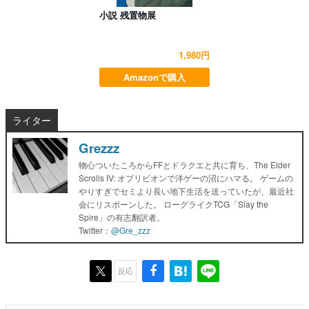
小説 残置物展
1,980円
Amazonで購入
ライター
Grezzz
物心ついたころからFFとドラクエと共に育ち、The Elder
Scrolls IV: オブリビオンで洋ゲーの沼にハマる。 ゲームの
やりすぎでセミより長い地下生活を送っていたが、最近社
会にリスポーンした。 ローグライクTCG「Slay the
Spire」の有志翻訳者。
Twitter：
@Gre_zzz
反応