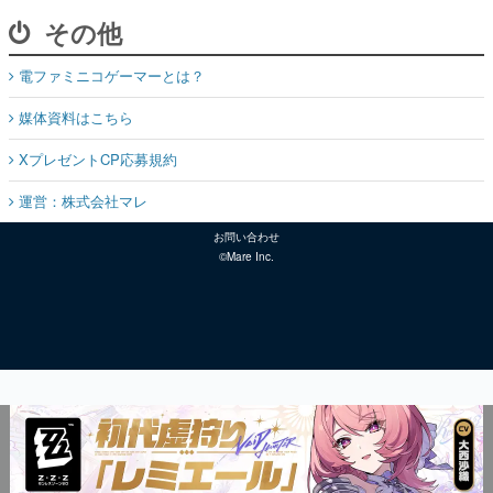
その他
電ファミニコゲーマーとは？
媒体資料はこちら
XプレゼントCP応募規約
運営：株式会社マレ
お問い合わせ
©Mare Inc.