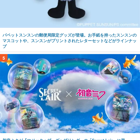
パペットスンスンの郵便局限定グッズが登場。お手紙を持ったスンスンの
マスコットや、スンスンがプリントされたレターセットなどがラインナッ
プ
5