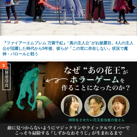
『ファイアーエムブレム 万紫千紅』“真の主人公”がお披露目。4人の主人
公が活躍した時代から5年後、彼らが「この世に存在しない」状況で魔
神・バロールと戦う
3