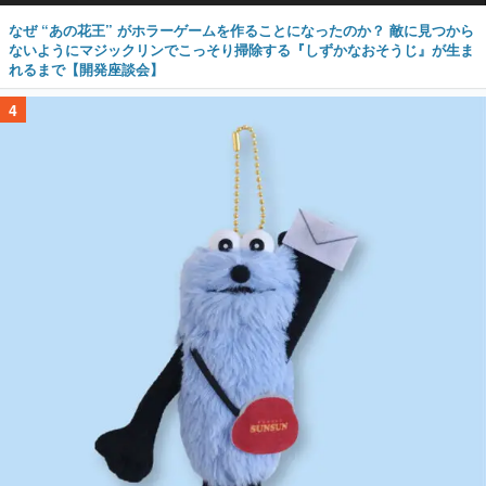
なぜ “あの花王” がホラーゲームを作ることになったのか？ 敵に見つから
ないようにマジックリンでこっそり掃除する『しずかなおそうじ』が生ま
れるまで【開発座談会】
4