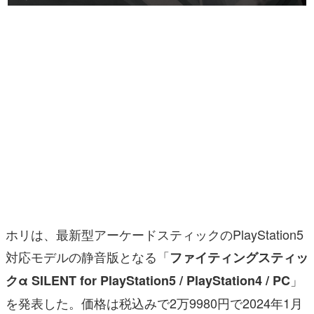
マンガ
女性向け
アプリレビュー
その他
電ファミニコゲーマーとは？
運営：株式会社マレ
ホリは、最新型アーケードスティックのPlayStation5
対応モデルの静音版となる「
ファイティングスティッ
」
クα SILENT for PlayStation5 / PlayStation4 / PC
を発表した。価格は税込みで2万9980円で2024年1月