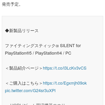
発売予定。
◆新製品リリース
ファイティングスティックα SILENT for
PlayStation®5 / PlayStation®4 / PC
＜製品紹介ページ＞
https://t.co/l3LcKv3vCS
＜ご購入はこちら＞
https://t.co/Egxmjh09ok
pic.twitter.com/G24sr3uXPl
— HORI /ゲーム周辺機器のホリ