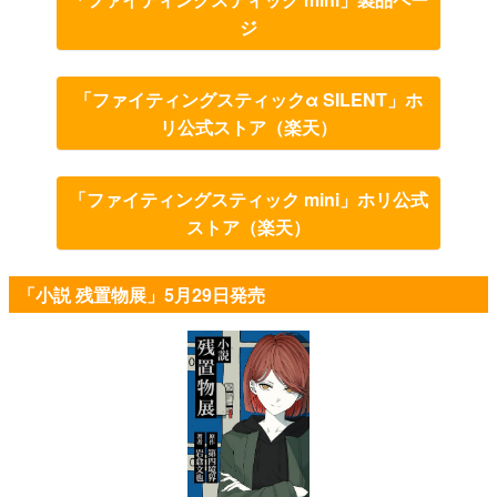
ジ
「ファイティングスティックα SILENT」ホ
リ公式ストア（楽天）
「ファイティングスティック mini」ホリ公式
ストア（楽天）
「小説 残置物展」5月29日発売