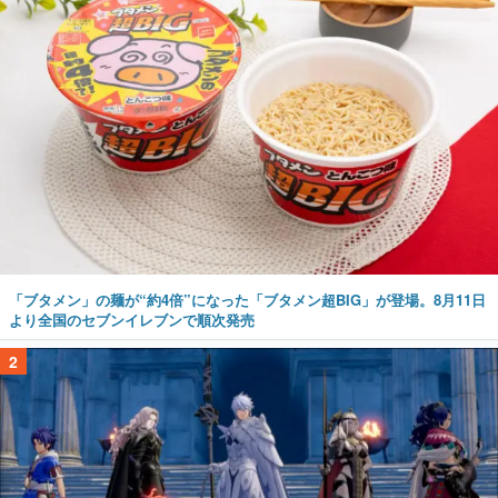
「ブタメン」の麺が“約4倍”になった「ブタメン超BIG」が登場。8月11日
より全国のセブンイレブンで順次発売
2