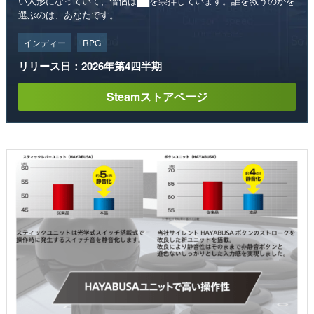
い人形になっていて、僧侶は██を崇拝しています。誰を救うのかを
選ぶのは、あなたです。
インディー
RPG
リリース日：2026年第4四半期
Steamストアページ