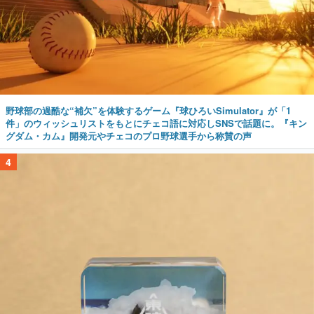
野球部の過酷な“補欠”を体験するゲーム『球ひろいSimulator』が「1
件」のウィッシュリストをもとにチェコ語に対応しSNSで話題に。『キン
グダム・カム』開発元やチェコのプロ野球選手から称賛の声
4