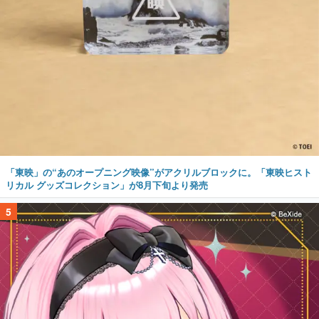
「東映」の“あのオープニング映像”がアクリルブロックに。「東映ヒスト
リカル グッズコレクション」が8月下旬より発売
5