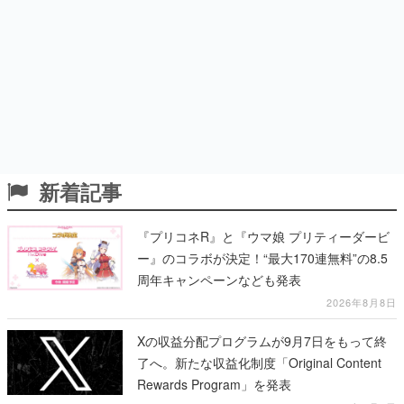
新着記事
『プリコネR』と『ウマ娘 プリティーダービ
ー』のコラボが決定！“最大170連無料”の8.5
周年キャンペーンなども発表
2026年8月8日
Xの収益分配プログラムが9月7日をもって終
了へ。新たな収益化制度「Original Content
Rewards Program」を発表