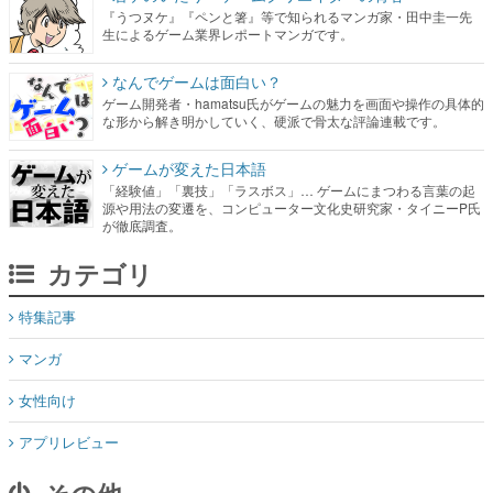
『うつヌケ』『ペンと箸』等で知られるマンガ家・田中圭一先
生によるゲーム業界レポートマンガです。
なんでゲームは面白い？
ゲーム開発者・hamatsu氏がゲームの魅力を画面や操作の具体的
な形から解き明かしていく、硬派で骨太な評論連載です。
ゲームが変えた日本語
「経験値」「裏技」「ラスボス」… ゲームにまつわる言葉の起
源や用法の変遷を、コンピューター文化史研究家・タイニーP氏
が徹底調査。
カテゴリ
特集記事
マンガ
女性向け
アプリレビュー