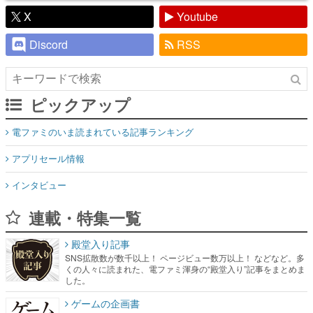
X
Youtube
Discord
RSS
ピックアップ
電ファミのいま読まれている記事ランキング
アプリセール情報
インタビュー
連載・特集一覧
殿堂入り記事
SNS拡散数が数千以上！ ページビュー数万以上！ などなど。多
くの人々に読まれた、電ファミ渾身の“殿堂入り”記事をまとめま
した。
ゲームの企画書