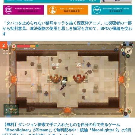
「タバコを止められない猫耳キャラを描く深夜枠アニメ」に視聴者の一部
から批判意見。違法薬物の使用と思しき描写も含めて、BPOが議論を交わ
す
2
【無料】ダンジョン探索で手に入れたものを自分の店で売るゲーム
『Moonlighter』がSteamにて無料配布中！続編『Moonlighter 2』の9月