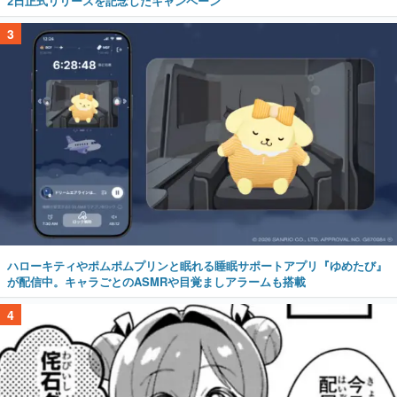
2日正式リリースを記念したキャンペーン
3
ハローキティやポムポムプリンと眠れる睡眠サポートアプリ『ゆめたび』
が配信中。キャラごとのASMRや目覚ましアラームも搭載
4