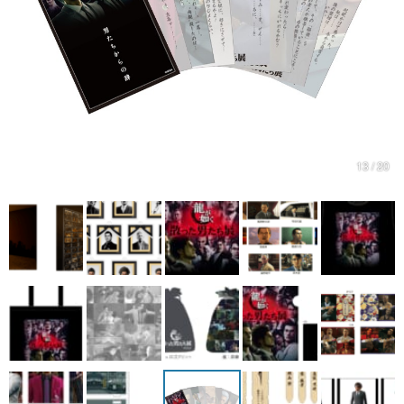
マンガ
女性向け
アプリレビュー
その他
13 / 20
電ファミニコゲーマーとは？
運営：株式会社マレ