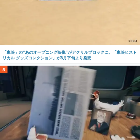
「東映」の“あのオープニング映像”がアクリルブロックに。「東映ヒスト
リカル グッズコレクション」が8月下旬より発売
5