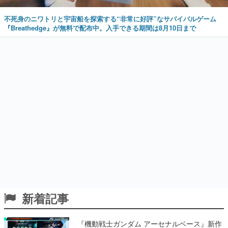
不死身のニワトリと宇宙船を探索する“非常に好評”なサバイバルゲーム
『Breathedge』が無料で配布中。入手できる期間は8月10日まで
新着記事
『機動戦士ガンダム アーセナルベース』新作