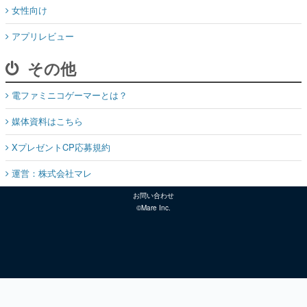
女性向け
アプリレビュー
その他
電ファミニコゲーマーとは？
媒体資料はこちら
XプレゼントCP応募規約
運営：株式会社マレ
お問い合わせ
©Mare Inc.