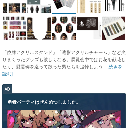
「位牌アクリルスタンド」「遺影アクリルチャーム」など尖
りまくったグッズも欲しくなる。展覧会中ではお花を献花し
たり、慰霊碑を巡って散った男たちを追悼しよう...
[続きを
読む]
AD
勇者パーティはぜんめつしました。