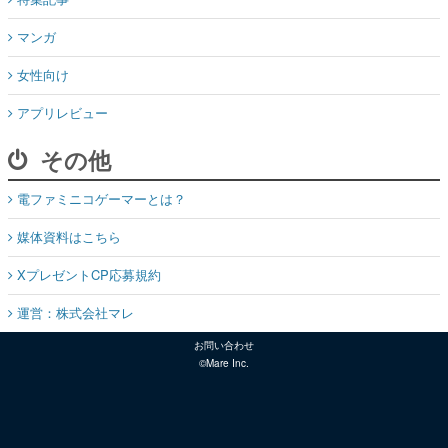
マンガ
女性向け
アプリレビュー
その他
電ファミニコゲーマーとは？
媒体資料はこちら
XプレゼントCP応募規約
運営：株式会社マレ
お問い合わせ
©Mare Inc.