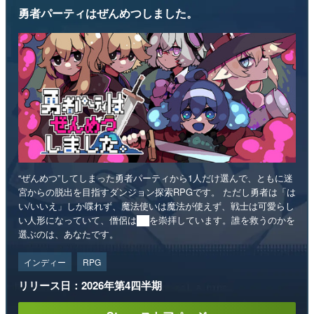
勇者パーティはぜんめつしました。
“ぜんめつ”してしまった勇者パーティから1人だけ選んで、ともに迷
宮からの脱出を目指すダンジョン探索RPGです。 ただし勇者は「は
い/いいえ」しか喋れず、魔法使いは魔法が使えず、戦士は可愛らし
い人形になっていて、僧侶は██を崇拝しています。誰を救うのかを
選ぶのは、あなたです。
インディー
RPG
リリース日：2026年第4四半期