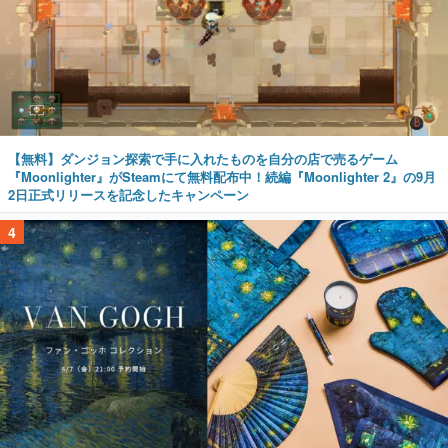
【無料】ダンジョン探索で手に入れたものを自分の店で売るゲーム
『Moonlighter』がSteamにて無料配布中！続編『Moonlighter 2』の9月
2日正式リリースを記念したキャンペーン
4