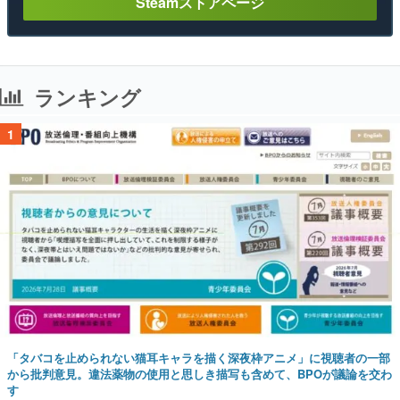
Steamストアページ
ランキング
1
「タバコを止められない猫耳キャラを描く深夜枠アニメ」に視聴者の一部
から批判意見。違法薬物の使用と思しき描写も含めて、BPOが議論を交わ
す