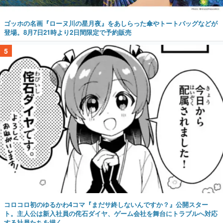
ゴッホの名画『ローヌ川の星月夜』をあしらった傘やトートバッグなどが
登場。8月7日21時より2日間限定で予約販売
5
コロコロ初のゆるかわ4コマ『まだサ終しないんですか？』公開スター
ト。主人公は新入社員の侘石ダイヤ、ゲーム会社を舞台にトラブルへ対応
する社員たちを描く