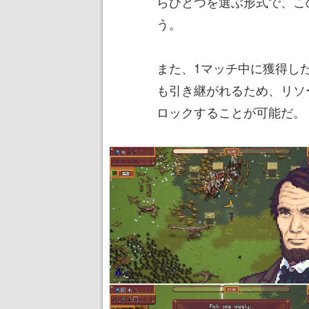
らひとつを選ぶ形式で、こ
う。
また、1マッチ中に獲得し
も引き継がれるため、リソ
ロックすることが可能だ。