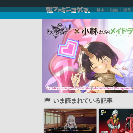
赫本
動画
殿堂
いま読まれている記事