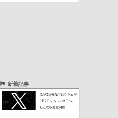
新着記事
Xの収益分配プログラムが
9月7日をもって終了へ。
新たな収益化制度
「Original Content