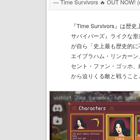
— Time Survivors 🔥 OUT NOW! (
『Time Survivors
サバイバーズ』ライクな形
が自ら「史上最も歴史的に
エイブラハム・リンカーン
セント・ファン・ゴッホ、
から迫りくる敵と戦うこと