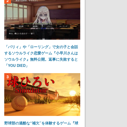
2
「パリィ」や「ローリング」で女の子と会話
するソウルライク恋愛ゲーム『小早川さんは
ソウルライク』無料公開。返事に失敗すると
「YOU DIED」
3
野球部の過酷な“補欠”を体験するゲーム『球