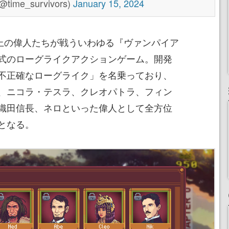
@time_survivors)
January 15, 2024
』は歴史上の偉人たちが戦ういわゆる『ヴァンパイア
式のローグライクアクションゲーム。開発
不正確なローグライク」を名乗っており、
、ニコラ・テスラ、クレオパトラ、フィン
織田信長、ネロといった偉人として全方位
となる。