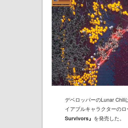
デベロッパーのLunar Ch
イアブルキャラクターのロ
を発売した。
Survivors』