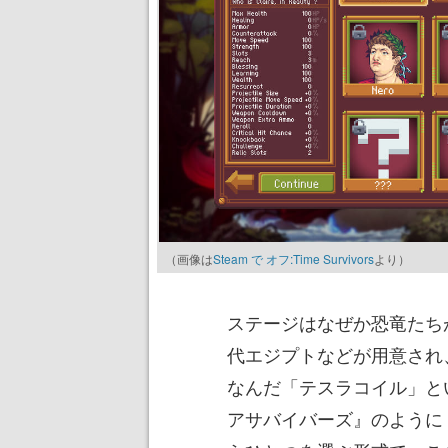
（画像は
Steam で オフ:Time Survivors
より）
ステージはなぜか恐竜たち
代エジプトなどが用意され
なんだ「テスラコイル」と
アサバイバーズ』のように