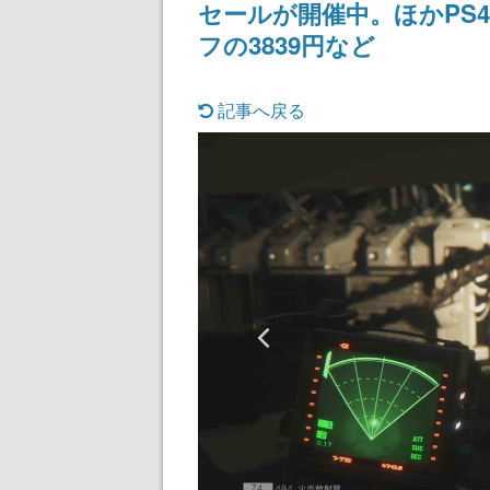
セールが開催中。ほかPS4・
フの3839円など
記事へ戻る