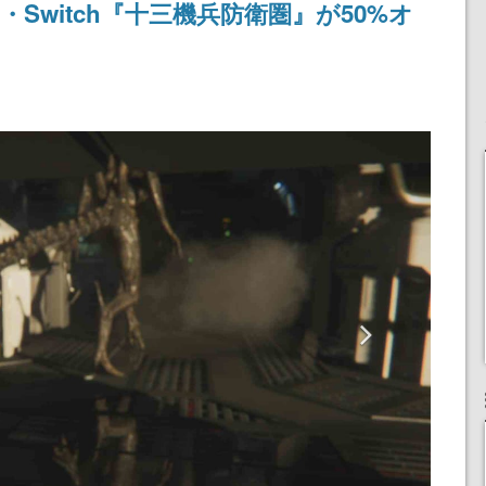
Switch『十三機兵防衛圏』が50%オ
記念したキャンペーン
けにリリース予定