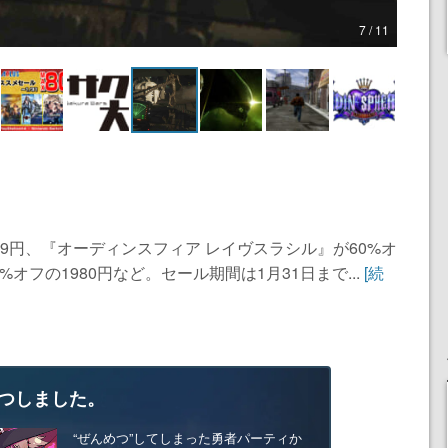
7 / 11
39円、『オーディンスフィア レイヴスラシル』が60%オ
%オフの1980円など。セール期間は1月31日まで...
[続
つしました。
“ぜんめつ”してしまった勇者パーティか