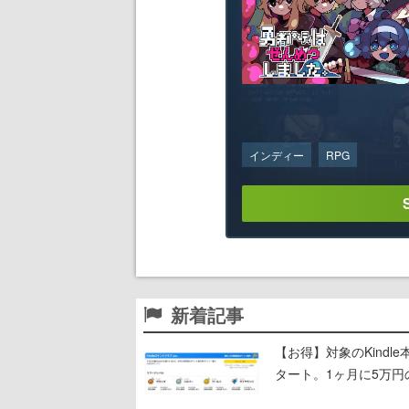
インディー
RPG
新着記事
【お得】対象のKind
タート。1ヶ月に5万円