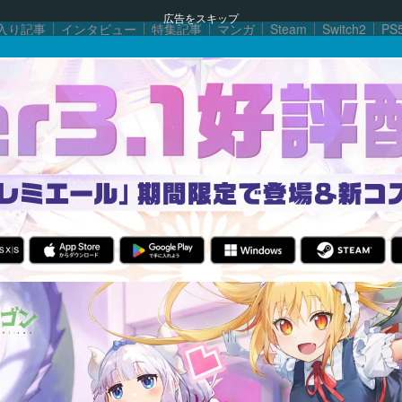
広告をスキップ
入り記事
インタビュー
特集記事
マンガ
Steam
Switch2
PS