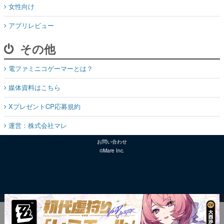
女性向け
アプリレビュー
その他
電ファミニコゲーマーとは？
媒体資料はこちら
XプレゼントCP応募規約
運営：株式会社マレ
お問い合わせ
©Mare Inc.