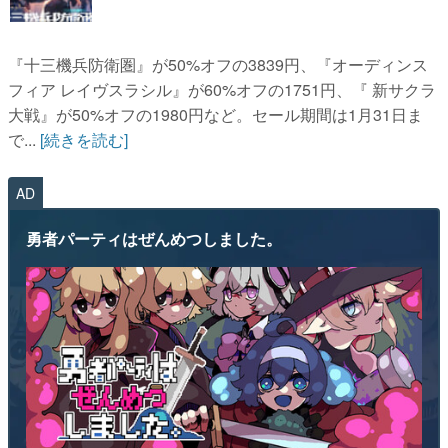
『十三機兵防衛圏』が50%オフの3839円、『オーディンス
フィア レイヴスラシル』が60%オフの1751円、『 新サクラ
大戦』が50%オフの1980円など。セール期間は1月31日ま
で...
[続きを読む]
AD
勇者パーティはぜんめつしました。