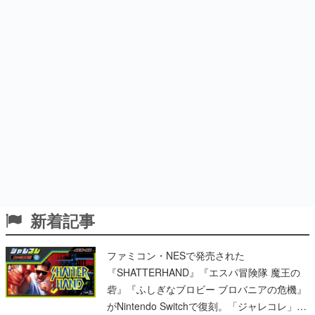
新着記事
ファミコン・NESで発売された
『SHATTERHAND』『エスパ冒険隊 魔王の
砦』『ふしぎなブロビー ブロバニアの危機』
がNintendo Switchで復刻。「ジャレコレ」シ