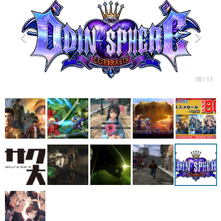
マンガ
女性向け
アプリレビュー
その他
10 / 11
電ファミニコゲーマーとは？
運営：株式会社マレ