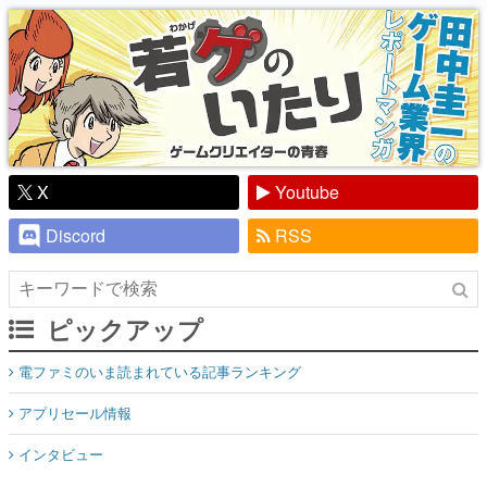
り】
X
Youtube
Discord
RSS
ピックアップ
電ファミのいま読まれている記事ランキング
アプリセール情報
インタビュー