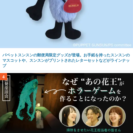
パペットスンスンの郵便局限定グッズが登場。お手紙を持ったスンスンの
マスコットや、スンスンがプリントされたレターセットなどがラインナッ
プ
4