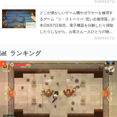
一撃をブチかませるロマンある作品
2026年8月7日
どこか懐かしいゲーム機やガラケーを修理す
るゲーム『リ・ストーリー: 思い出修理屋』が
本日8月7日発売。電子機器を分解したり掃除
したりしながら、お客さん一人ひとりの物語
に耳を傾ける
2026年8月7日
ランキング
1