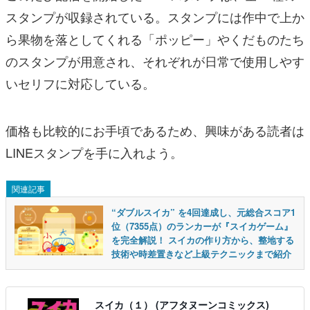
スタンプが収録されている。スタンプには作中で上か
ら果物を落としてくれる「ポッピー」やくだものたち
のスタンプが用意され、それぞれが日常で使用しやす
いセリフに対応している。
価格も比較的にお手頃であるため、興味がある読者は
LINEスタンプを手に入れよう。
関連記事
“ダブルスイカ” を4回達成し、元総合スコア1
位（7355点）のランカーが『スイカゲーム』
を完全解説！ スイカの作り方から、整地する
技術や時差置きなど上級テクニックまで紹介
スイカ（１） (アフタヌーンコミックス)