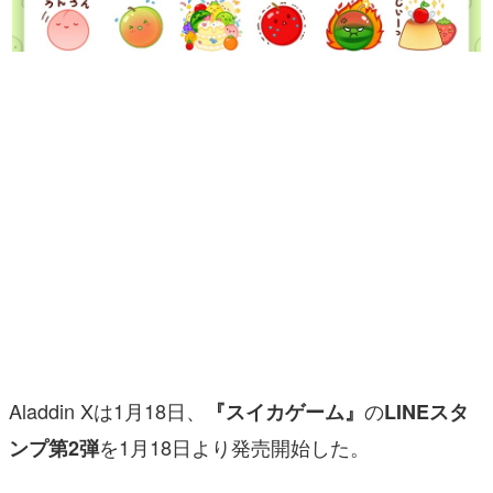
マンガ
女性向け
アプリレビュー
その他
電ファミニコゲーマーとは？
運営：株式会社マレ
Aladdin Xは1月18日、
の
『スイカゲーム』
LINEスタ
を1月18日より発売開始した。
ンプ第2弾