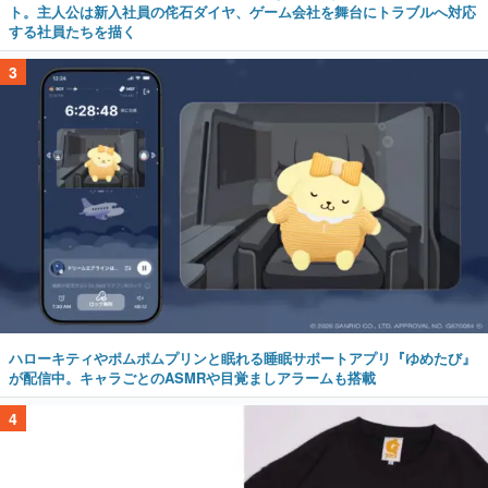
ト。主人公は新入社員の侘石ダイヤ、ゲーム会社を舞台にトラブルへ対応
する社員たちを描く
3
ハローキティやポムポムプリンと眠れる睡眠サポートアプリ『ゆめたび』
が配信中。キャラごとのASMRや目覚ましアラームも搭載
4