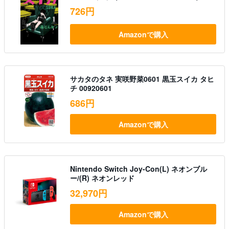
726円
Amazonで購入
サカタのタネ 実咲野菜0601 黒玉スイカ タヒ
チ 00920601
686円
Amazonで購入
Nintendo Switch Joy-Con(L) ネオンブル
ー/(R) ネオンレッド
32,970円
Amazonで購入