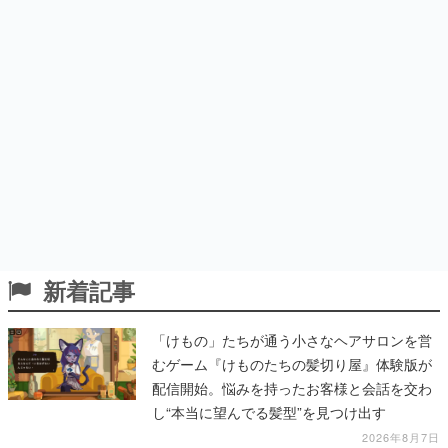
新着記事
「けもの」たちが通う小さなヘアサロンを営
むゲーム『けものたちの髪切り屋』体験版が
配信開始。悩みを持ったお客様と会話を交わ
し“本当に望んでる髪型”を見つけ出す
2026年8月7日