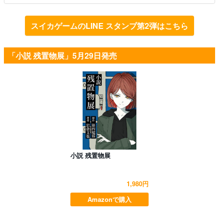
スイカゲームのLINE スタンプ第2弾はこちら
「小説 残置物展」5月29日発売
小説 残置物展
1,980円
Amazonで購入