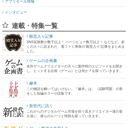
アプリセール情報
インタビュー
連載・特集一覧
殿堂入り記事
SNS拡散数が数千以上！ ページビュー数万以上！ などなど。多
くの人々に読まれた、電ファミ渾身の“殿堂入り”記事をまとめま
した。
ゲームの企画書
名作ゲームクリエイターの方々に製作時のエピソードをお聞き
し、ヒットする企画（ゲーム）とは何か？を探っていきます。
赫本
この物語を解いてはいけない。『赫本』は、〈試験問題〉の形
をした短編ホラー小説集です。
新世代に訊く
これからのデジタルゲーム市場を担う若きクリエイター達の姿
を追い、彼らのルーツと情熱を探っていきます。
ゲーム世代の作家たち