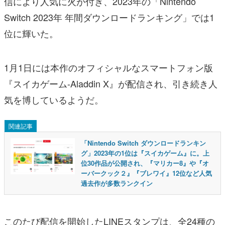
信により人気に火が付き、2023年の「Nintendo
Switch 2023年 年間ダウンロードランキング」では1
位に輝いた。
1月1日には本作のオフィシャルなスマートフォン版
『スイカゲーム-Aladdin X』が配信され、引き続き人
気を博しているようだ。
関連記事
「Nintendo Switch ダウンロードランキン
グ」2023年の1位は『スイカゲーム』に。上
位30作品が公開され、『マリカー8』や『オ
ーバークック２』『ブレワイ』12位など人気
過去作が多数ランクイン
このたび配信を開始したLINEスタンプは、全24種の