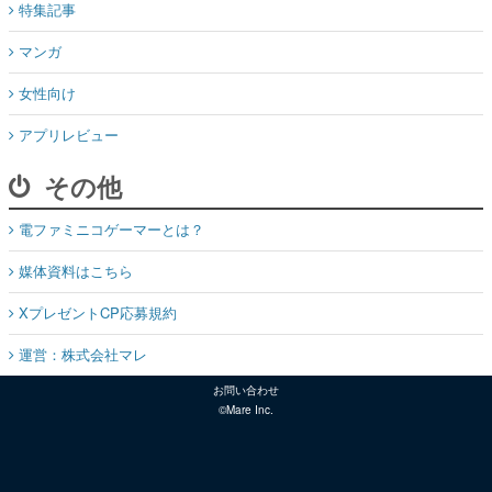
特集記事
マンガ
女性向け
アプリレビュー
その他
電ファミニコゲーマーとは？
媒体資料はこちら
XプレゼントCP応募規約
運営：株式会社マレ
お問い合わせ
©Mare Inc.