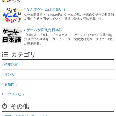
なんでゲームは面白い？
ゲーム開発者・hamatsu氏がゲームの魅力を画面や操作の具体的
な形から解き明かしていく、硬派で骨太な評論連載です。
ゲームが変えた日本語
「経験値」「裏技」「ラスボス」… ゲームにまつわる言葉の起
源や用法の変遷を、コンピューター文化史研究家・タイニーP氏
が徹底調査。
カテゴリ
特集記事
マンガ
女性向け
アプリレビュー
その他