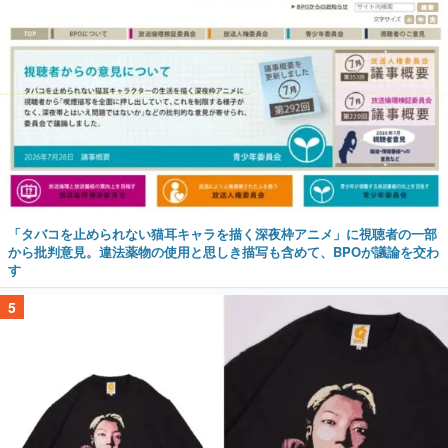
「タバコを止められない猫耳キャラを描く深夜枠アニメ」に視聴者の一部
から批判意見。違法薬物の使用と思しき描写も含めて、BPOが議論を交わ
す
5