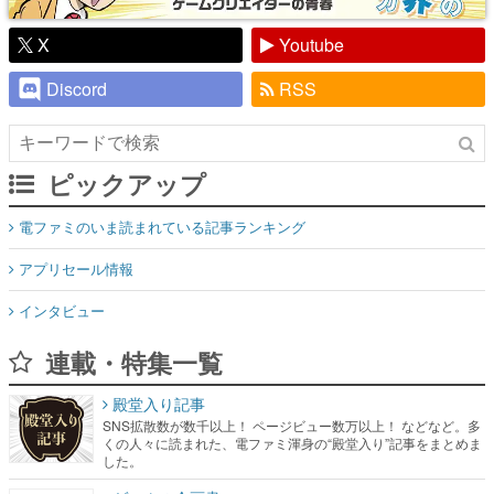
X
Youtube
Discord
RSS
ピックアップ
電ファミのいま読まれている記事ランキング
アプリセール情報
インタビュー
連載・特集一覧
殿堂入り記事
SNS拡散数が数千以上！ ページビュー数万以上！ などなど。多
くの人々に読まれた、電ファミ渾身の“殿堂入り”記事をまとめま
した。