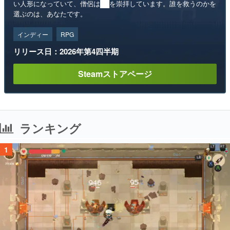
い人形になっていて、僧侶は██を崇拝しています。誰を救うのかを
選ぶのは、あなたです。
インディー
RPG
リリース日：2026年第4四半期
Steamストアページ
ランキング
1