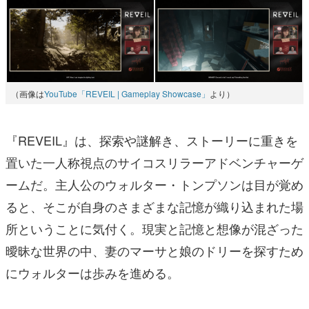
（画像は
YouTube「REVEIL | Gameplay Showcase」
より）
『REVEIL』は、探索や謎解き、ストーリーに重きを
置いた一人称視点のサイコスリラーアドベンチャーゲ
ームだ。主人公のウォルター・トンプソンは目が覚め
ると、そこが自身のさまざまな記憶が織り込まれた場
所ということに気付く。現実と記憶と想像が混ざった
曖昧な世界の中、妻のマーサと娘のドリーを探すため
にウォルターは歩みを進める。