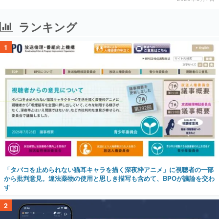
ランキング
1
「タバコを止められない猫耳キャラを描く深夜枠アニメ」に視聴者の一部
から批判意見。違法薬物の使用と思しき描写も含めて、BPOが議論を交わ
す
2