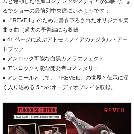
ムと連動した追加コンテンツやメディアが満載で、ま
るでショーの最前列中央席にいるようです：
● 『REVEIL』のために書き下ろされたオリジナル楽
曲 5 曲（過去の予告編にも収録
● 41 ページに及ぶアトモスフィアのデジタル・アー
トブック
● アンロック可能な白黒カメラエフェクト
● アンロック可能な開発者コメンタリー
● アンコールとして、『REVEIL』の世界と伝承に深
く入り込める 5 つのオーディオプレイを収録。