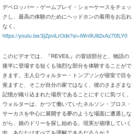
デベロッパー・ゲームプレイ・ショーケースをチェッ
クし、最高の体験のためにヘッドホンの着用をお忘れ
なく。
https://youtu.be/3jZpviLrOds?si=lWn9U82xAz70fLY0
このビデオでは、『REVEIL』の冒頭部分と、物語の
後半に登場する短くも強烈な部分を体験することがで
きます。主人公ウォルター・トンプソンが寝室で目を
覚ますと、そこが自分の家ではなく、彼のさまざまな
記憶が織り込まれた場所であることにすぐに気づく。
ウォルターは、かつて働いていたネルソン・ブロス・
サーカスを中心に展開する夢のような場面に遭遇しな
がら、娘のドリーを探し始める。現実が崩壊していく
中、あなたはすべてを理解できるだろうか？