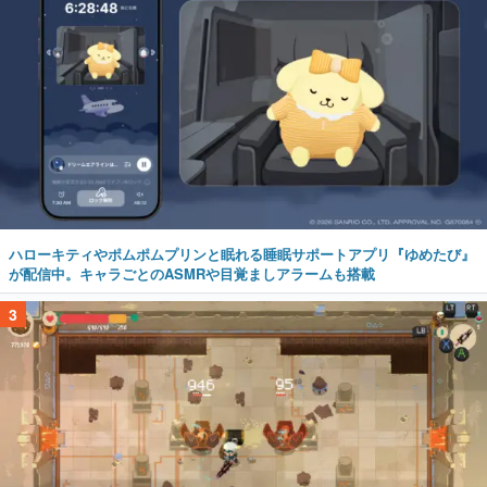
ハローキティやポムポムプリンと眠れる睡眠サポートアプリ『ゆめたび』
が配信中。キャラごとのASMRや目覚ましアラームも搭載
3