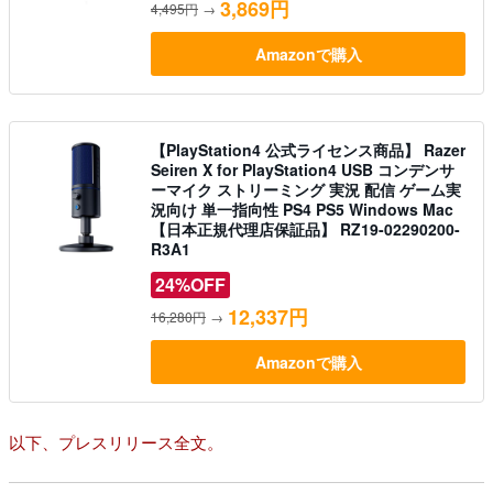
3,869円
4,495円
→
Amazonで購入
【PlayStation4 公式ライセンス商品】 Razer
Seiren X for PlayStation4 USB コンデンサ
ーマイク ストリーミング 実況 配信 ゲーム実
況向け 単一指向性 PS4 PS5 Windows Mac
【日本正規代理店保証品】 RZ19-02290200-
R3A1
24%OFF
12,337円
16,280円
→
Amazonで購入
以下、プレスリリース全文。