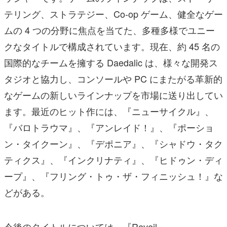
テリング、ストラテジー、Co-op ゲーム、健全なゲー
ムの 4 つの分野に焦点を当てた、多種多様でユニー
クなタイトルで構成されています。現在、約 45 名の
国際的なチームを擁する Daedalic は、様々な開発ス
タジオと協力し、コンソールや PC にまたがる革新的
なゲームの新しいラインナップを市場に送り出してい
ます。最近のヒット作には、『ニューサイクル』、
『バロトラウマ』、『アンレイド！』、『ポーショ
ン・タイクーン』、『デポニア』、『シャドウ・タク
ティクス』、『インクリナティ』、『ヒドゥン・ディ
ープ』、『フリング・トゥ・ザ・フィニッシュ！』な
どがある。
今後のタイトルについては、『Reveil』、