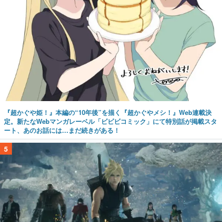
『超かぐや姫！』本編の“10年後”を描く『超かぐやメシ！』Web連載決
定。新たなWebマンガレーベル「ビビビコミック」にて特別話が掲載スタ
ート、あのお話には…まだ続きがある！
5