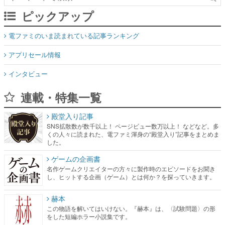
ピックアップ
電ファミのいま読まれている記事ランキング
アプリセール情報
インタビュー
連載・特集一覧
殿堂入り記事
SNS拡散数が数千以上！ ページビュー数万以上！ などなど。多
くの人々に読まれた、電ファミ渾身の“殿堂入り”記事をまとめま
した。
ゲームの企画書
名作ゲームクリエイターの方々に製作時のエピソードをお聞き
し、ヒットする企画（ゲーム）とは何か？を探っていきます。
赫本
この物語を解いてはいけない。『赫本』は、〈試験問題〉の形
をした短編ホラー小説集です。