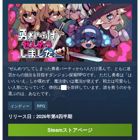
“ぜんめつ”してしまった勇者パーティから1人だけ選んで、ともに迷
宮からの脱出を目指すダンジョン探索RPGです。 ただし勇者は「は
い/いいえ」しか喋れず、魔法使いは魔法が使えず、戦士は可愛らし
い人形になっていて、僧侶は██を崇拝しています。誰を救うのかを
選ぶのは、あなたです。
インディー
RPG
リリース日：2026年第4四半期
Steamストアページ