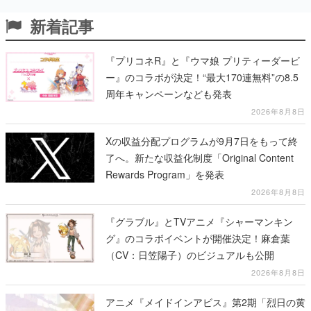
新着記事
『プリコネR』と『ウマ娘 プリティーダービ
ー』のコラボが決定！“最大170連無料”の8.5
周年キャンペーンなども発表
2026年8月8日
Xの収益分配プログラムが9月7日をもって終
了へ。新たな収益化制度「Original Content
Rewards Program」を発表
2026年8月8日
『グラブル』とTVアニメ『シャーマンキン
グ』のコラボイベントが開催決定！麻倉葉
（CV：日笠陽子）のビジュアルも公開
2026年8月8日
アニメ『メイドインアビス』第2期「烈日の黄