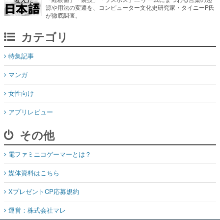
源や用法の変遷を、コンピューター文化史研究家・タイニーP氏
が徹底調査。
カテゴリ
特集記事
マンガ
女性向け
アプリレビュー
その他
電ファミニコゲーマーとは？
媒体資料はこちら
XプレゼントCP応募規約
運営：株式会社マレ