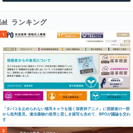
ランキング
1
「タバコを止められない猫耳キャラを描く深夜枠アニメ」に視聴者の一部
から批判意見。違法薬物の使用と思しき描写も含めて、BPOが議論を交わ
す
2