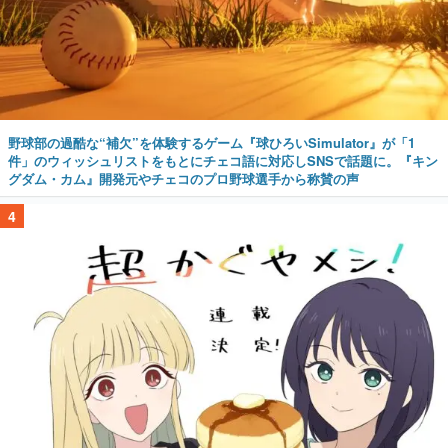
野球部の過酷な“補欠”を体験するゲーム『球ひろいSimulator』が「1
件」のウィッシュリストをもとにチェコ語に対応しSNSで話題に。『キン
グダム・カム』開発元やチェコのプロ野球選手から称賛の声
4