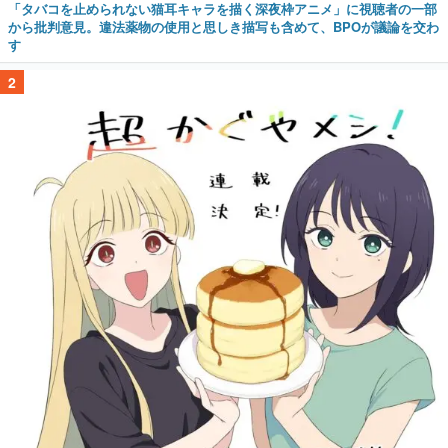
「タバコを止められない猫耳キャラを描く深夜枠アニメ」に視聴者の一部
から批判意見。違法薬物の使用と思しき描写も含めて、BPOが議論を交わ
す
2