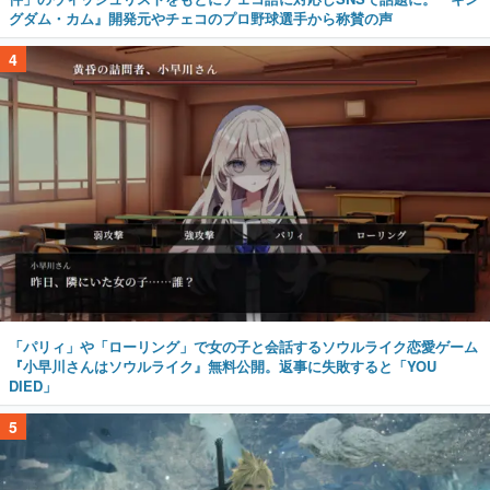
グダム・カム』開発元やチェコのプロ野球選手から称賛の声
4
「パリィ」や「ローリング」で女の子と会話するソウルライク恋愛ゲーム
『小早川さんはソウルライク』無料公開。返事に失敗すると「YOU
DIED」
5