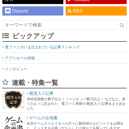
Discord
RSS
ピックアップ
電ファミのいま読まれている記事ランキング
アプリセール情報
インタビュー
連載・特集一覧
殿堂入り記事
SNS拡散数が数千以上！ ページビュー数万以上！ などなど。多
くの人々に読まれた、電ファミ渾身の“殿堂入り”記事をまとめま
した。
ゲームの企画書
名作ゲームクリエイターの方々に製作時のエピソードをお聞き
し、ヒットする企画（ゲーム）とは何か？を探っていきます。