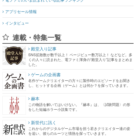
アプリセール情報
インタビュー
連載・特集一覧
殿堂入り記事
SNS拡散数が数千以上！ ページビュー数万以上！ などなど。多
くの人々に読まれた、電ファミ渾身の“殿堂入り”記事をまとめま
した。
ゲームの企画書
名作ゲームクリエイターの方々に製作時のエピソードをお聞き
し、ヒットする企画（ゲーム）とは何か？を探っていきます。
赫本
この物語を解いてはいけない。『赫本』は、〈試験問題〉の形
をした短編ホラー小説集です。
新世代に訊く
これからのデジタルゲーム市場を担う若きクリエイター達の姿
を追い、彼らのルーツと情熱を探っていきます。