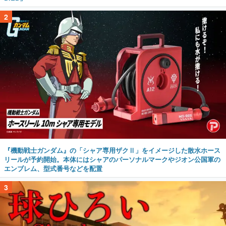
2
『機動戦士ガンダム』の「シャア専用ザクⅡ」をイメージした散水ホース
リールが予約開始。本体にはシャアのパーソナルマークやジオン公国軍の
エンブレム、型式番号などを配置
3