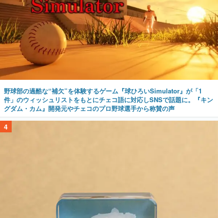
野球部の過酷な“補欠”を体験するゲーム『球ひろいSimulator』が「1
件」のウィッシュリストをもとにチェコ語に対応しSNSで話題に。『キン
グダム・カム』開発元やチェコのプロ野球選手から称賛の声
4