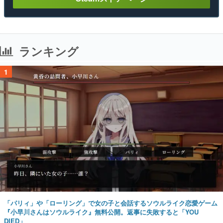
ランキング
1
「パリィ」や「ローリング」で女の子と会話するソウルライク恋愛ゲーム
『小早川さんはソウルライク』無料公開。返事に失敗すると「YOU
DIED」