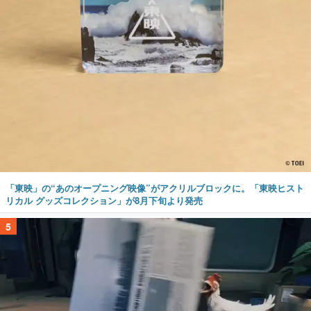
「東映」の“あのオープニング映像”がアクリルブロックに。「東映ヒスト
リカル グッズコレクション」が8月下旬より発売
5