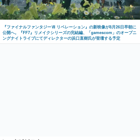
『ファイナルファンタジーⅦ リベレーション』の新映像が8月26日早朝に
公開へ。『FF7』リメイクシリーズの完結編、「gamescom」のオープニ
ングナイトライブにてディレクターの浜口直樹氏が登壇する予定