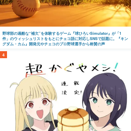
野球部の過酷な“補欠”を体験するゲーム『球ひろいSimulator』が「1
件」のウィッシュリストをもとにチェコ語に対応しSNSで話題に。『キン
グダム・カム』開発元やチェコのプロ野球選手から称賛の声
4