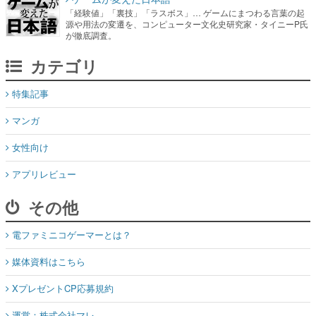
「経験値」「裏技」「ラスボス」… ゲームにまつわる言葉の起
源や用法の変遷を、コンピューター文化史研究家・タイニーP氏
が徹底調査。
カテゴリ
特集記事
マンガ
女性向け
アプリレビュー
その他
電ファミニコゲーマーとは？
媒体資料はこちら
XプレゼントCP応募規約
運営：株式会社マレ