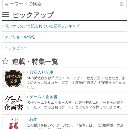
ピックアップ
電ファミのいま読まれている記事ランキング
アプリセール情報
インタビュー
連載・特集一覧
殿堂入り記事
SNS拡散数が数千以上！ ページビュー数万以上！ などなど。多
くの人々に読まれた、電ファミ渾身の“殿堂入り”記事をまとめま
した。
ゲームの企画書
名作ゲームクリエイターの方々に製作時のエピソードをお聞き
し、ヒットする企画（ゲーム）とは何か？を探っていきます。
赫本
この物語を解いてはいけない。『赫本』は、〈試験問題〉の形