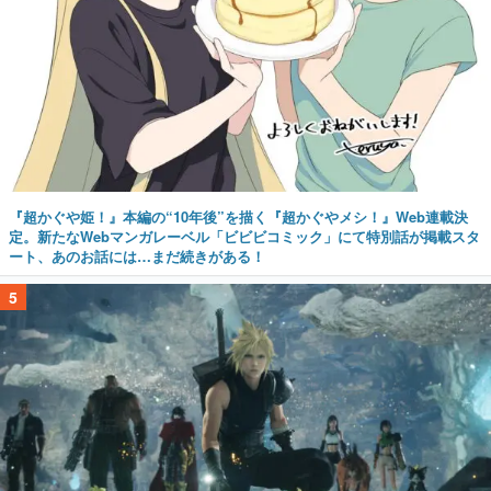
『超かぐや姫！』本編の“10年後”を描く『超かぐやメシ！』Web連載決
定。新たなWebマンガレーベル「ビビビコミック」にて特別話が掲載スタ
ート、あのお話には…まだ続きがある！
5