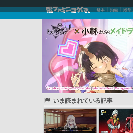
赫本
動画
殿堂
いま読まれている記事