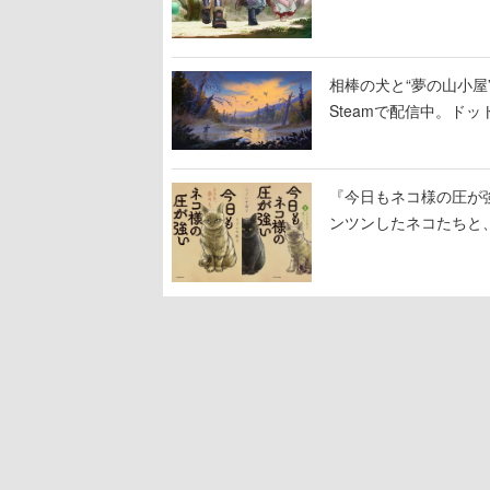
相棒の犬と“夢の山小屋”
Steamで配信中。ド
『今日もネコ様の圧が
ンツンしたネコたちと