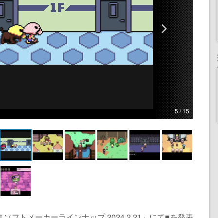
5 / 15
ect ソフトメーカーラインナップ 2024.2.21」にて■を発表