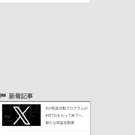
新着記事
Xの収益分配プログラムが
9月7日をもって終了へ。
新たな収益化制度
「Original Content