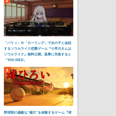
2
「パリィ」や「ローリング」で女の子と会話
するソウルライク恋愛ゲーム『小早川さんは
ソウルライク』無料公開。返事に失敗すると
「YOU DIED」
3
野球部の過酷な“補欠”を体験するゲーム『球