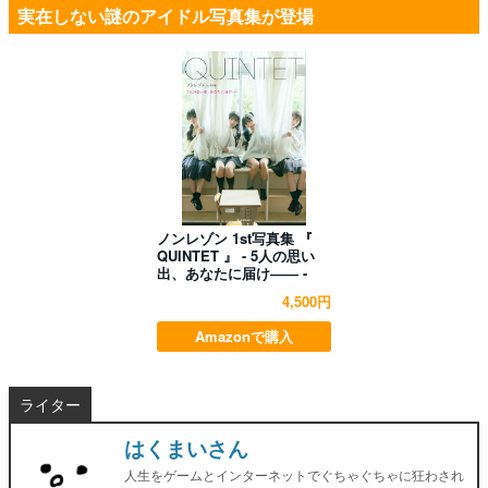
実在しない謎のアイドル写真集が登場
ノンレゾン 1st写真集 『
QUINTET 』 - 5人の思い
出、あなたに届け―― -
4,500円
Amazonで購入
ライター
はくまいさん
人生をゲームとインターネットでぐちゃぐちゃに狂わされ