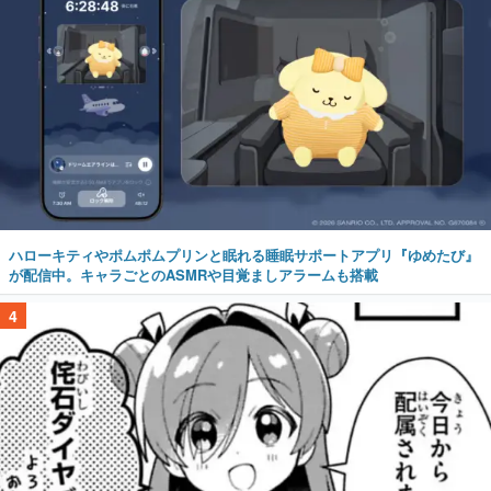
ハローキティやポムポムプリンと眠れる睡眠サポートアプリ『ゆめたび』
が配信中。キャラごとのASMRや目覚ましアラームも搭載
4