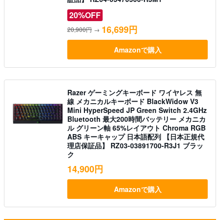
20%OFF
16,699円
20,900円
→
Amazonで購入
Razer ゲーミングキーボード ワイヤレス 無
線 メカニカルキーボード BlackWidow V3
Mini HyperSpeed JP Green Switch 2.4GHz
Bluetooth 最大200時間バッテリー メカニカ
ル グリーン軸 65%レイアウト Chroma RGB
ABS キーキャップ 日本語配列 【日本正規代
理店保証品】 RZ03-03891700-R3J1 ブラッ
ク
14,900円
Amazonで購入