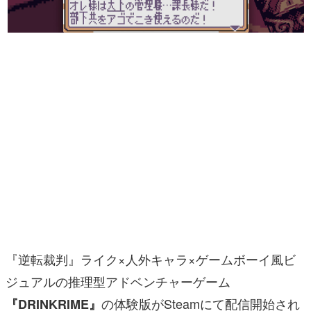
マンガ
女性向け
アプリレビュー
その他
電ファミニコゲーマーとは？
運営：株式会社マレ
『逆転裁判』ライク×人外キャラ×ゲームボーイ風ビ
ジュアルの推理型アドベンチャーゲーム
の体験版がSteamにて配信開始され
『DRINKRIME』