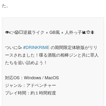
た。
👁️👉😱💥逆裁ライク × GB風 × 人外っ子🐌🐵🐜
ついに🥳
#DRINKRIME
の期間限定体験版がリリ
ースされました！喋る酒瓶の相棒ジンと共に罪人
たちを追い詰めよう！
対応OS：Windows / MacOS
ジャンル：アドベンチャー
プレイ時間：約１時間程度