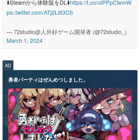
⬇️Steamから体験版をDL⬇️
https://t.co/utPPpCfemW
pic.twitter.com/ATj2Li83CS
— 72studio@人外好ゲーム開発者 (@72studio_)
March 1, 2024
AD
勇者パーティはぜんめつしました。