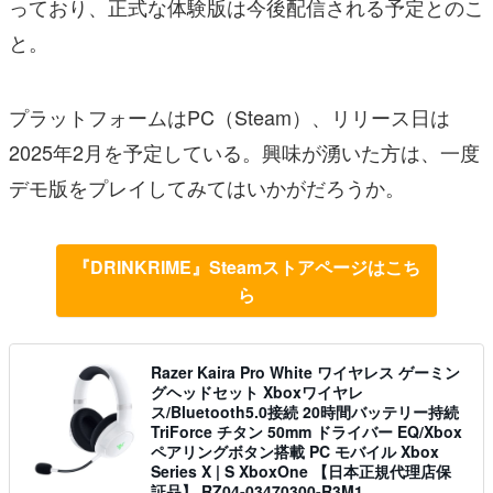
っており、正式な体験版は今後配信される予定とのこ
と。
プラットフォームはPC（Steam）、リリース日は
2025年2月を予定している。興味が湧いた方は、一度
デモ版をプレイしてみてはいかがだろうか。
『DRINKRIME』Steamストアページはこち
ら
Razer Kaira Pro White ワイヤレス ゲーミン
グヘッドセット Xboxワイヤレ
ス/Bluetooth5.0接続 20時間バッテリー持続
TriForce チタン 50mm ドライバー EQ/Xbox
ペアリングボタン搭載 PC モバイル Xbox
Series X | S XboxOne 【日本正規代理店保
証品】 RZ04-03470300-R3M1