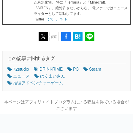
た炭水化物。 特に『Terraria』と『Minecraft』、
『SIREN』。絶対許さないからな。 電ファミではニュース
ライターとして活動してます。
Twitter：
@0_5_m_e
反応
この記事に関するタグ
72studio
DRINKRIME
PC
Steam
ニュース
はくまいさん
推理アドベンチャーゲーム
本ページはアフィリエイトプログラムによる収益を得ている場合が
ございます