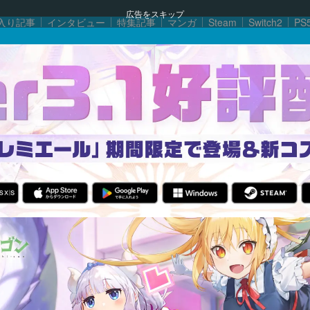
広告をスキップ
入り記事
インタビュー
特集記事
マンガ
Steam
Switch2
PS