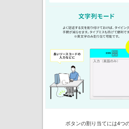
ボタンの割り当てには4つ