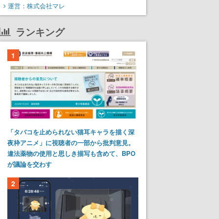
運営：株式会社マレ
ランキング
1
「タバコを止められない猫耳キャラを描く深
夜枠アニメ」に視聴者の一部から批判意見。
違法薬物の使用と思しき描写も含めて、BPO
が議論を交わす
2