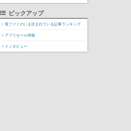
がわかる
ピックアップ
電ファミのいま読まれている記事ランキング
アプリセール情報
インタビュー