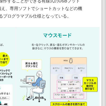
操作することができる有線式のUSBフット
備え、専用ソフトでショートカットなどの機
るプログラマブル仕様となっている。