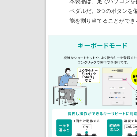
本製品は、足でパソコンを
ペダルだ。3つのボタンを
能を割り当てることができ