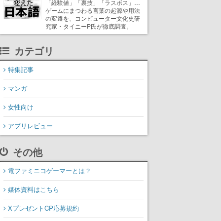
「経験値」「裏技」「ラスボス」…
ゲームにまつわる言葉の起源や用法
の変遷を、コンピューター文化史研
究家・タイニーP氏が徹底調査。
カテゴリ
特集記事
マンガ
女性向け
アプリレビュー
その他
電ファミニコゲーマーとは？
媒体資料はこちら
XプレゼントCP応募規約