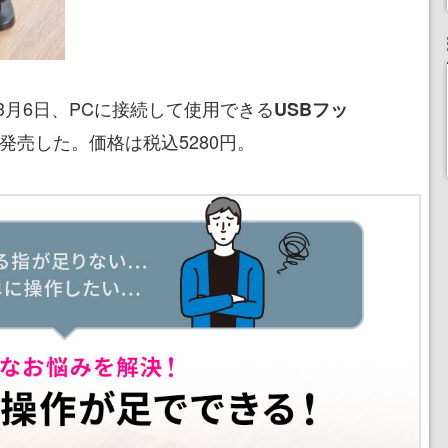
3月6日、PCに接続して使用できる
USBフッ
発売した。価格は税込5280円。