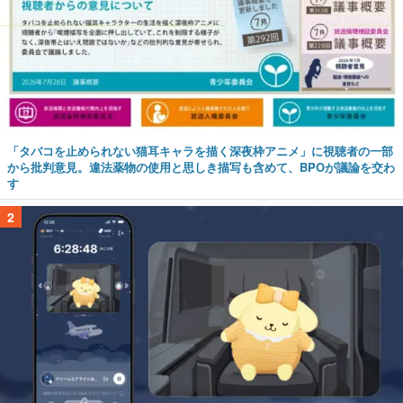
「タバコを止められない猫耳キャラを描く深夜枠アニメ」に視聴者の一部
から批判意見。違法薬物の使用と思しき描写も含めて、BPOが議論を交わ
す
2