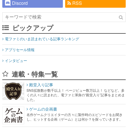
Discord
RSS
ピックアップ
電ファミのいま読まれている記事ランキング
アプリセール情報
インタビュー
連載・特集一覧
殿堂入り記事
SNS拡散数が数千以上！ ページビュー数万以上！ などなど。多
くの人々に読まれた、電ファミ渾身の“殿堂入り”記事をまとめま
した。
ゲームの企画書
名作ゲームクリエイターの方々に製作時のエピソードをお聞き
し、ヒットする企画（ゲーム）とは何か？を探っていきます。