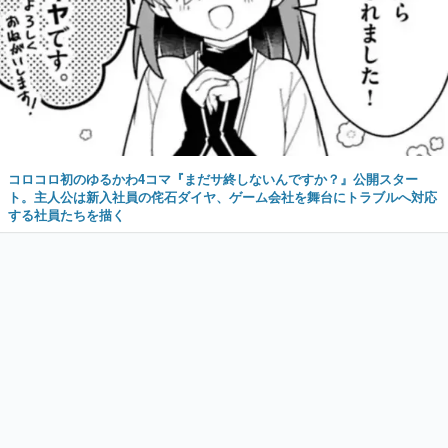
コロコロ初のゆるかわ4コマ『まだサ終しないんですか？』公開スター
ト。主人公は新入社員の侘石ダイヤ、ゲーム会社を舞台にトラブルへ対応
する社員たちを描く