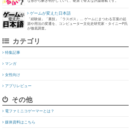
な形から解き明かしていく、硬派で骨太な評論連載です。
ゲームが変えた日本語
「経験値」「裏技」「ラスボス」… ゲームにまつわる言葉の起
源や用法の変遷を、コンピューター文化史研究家・タイニーP氏
が徹底調査。
カテゴリ
特集記事
マンガ
女性向け
アプリレビュー
その他
電ファミニコゲーマーとは？
媒体資料はこちら