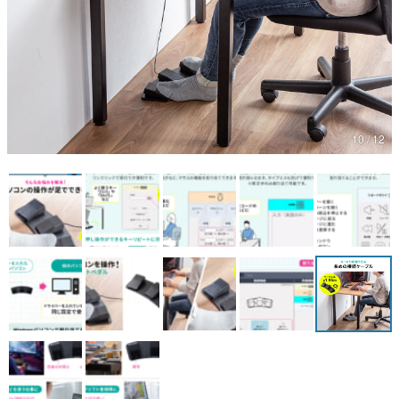
マンガ
女性向け
アプリレビュー
その他
10 / 12
電ファミニコゲーマーとは？
運営：株式会社マレ