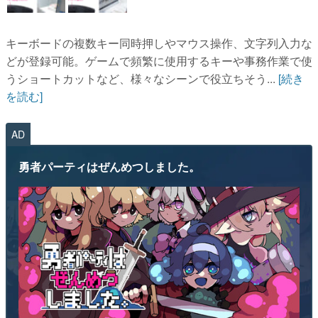
キーボードの複数キー同時押しやマウス操作、文字列入力な
どが登録可能。ゲームで頻繁に使用するキーや事務作業で使
うショートカットなど、様々なシーンで役立ちそう...
[続き
を読む]
AD
勇者パーティはぜんめつしました。