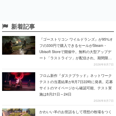
新着記事
『ゴーストリコン ワイルドランズ』が95%オ
フの330円で購入できるセールがSteam・
Ubisoft Storeで開催中。無料の大型アップデ
ート「ラストライツ」が配信され、期間限定
の無料プレイや過去作の無料配布も
2026年8月7日
フロム新作『ダスクブラッド』ネットワーク
テストの当選結果が8月7日22時に発表。応募
サイトのマイページから確認可能、テスト実
施は8月21日～24日
2026年8月7日
かわいい羊のお世話をして理想の牧場をつく