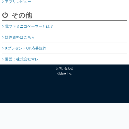
アプリレビュー
その他
電ファミニコゲーマーとは？
媒体資料はこちら
XプレゼントCP応募規約
運営：株式会社マレ
お問い合わせ
©Mare Inc.