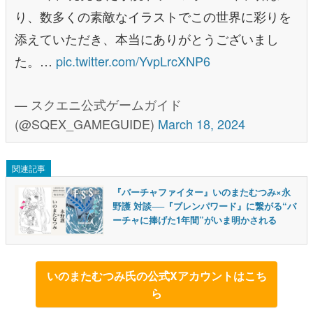
り、数多くの素敵なイラストでこの世界に彩りを
添えていただき、本当にありがとうございまし
た。…
pic.twitter.com/YvpLrcXNP6
— スクエニ公式ゲームガイド
(@SQEX_GAMEGUIDE)
March 18, 2024
関連記事
『バーチャファイター』いのまたむつみ×永
野護 対談──『ブレンパワード』に繋がる“バ
ーチャに捧げた1年間”がいま明かされる
いのまたむつみ氏の公式Xアカウントはこち
ら