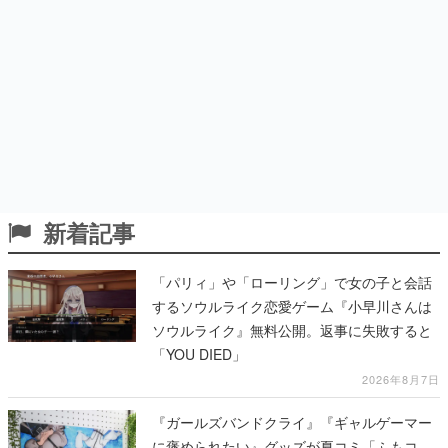
新着記事
「パリィ」や「ローリング」で女の子と会話
するソウルライク恋愛ゲーム『小早川さんは
ソウルライク』無料公開。返事に失敗すると
「YOU DIED」
2026年8月7日
『ガールズバンドクライ』『ギャルゲーマー
に褒められたい』グッズが夏コミ「ふもコ