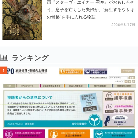
画『スターヴ・エイカー 召喚』がおもしろそ
う。息子を亡くした夫婦が、“蘇生するウサギ
の骨格”を手に入れる物語
2026年8月7日
ランキング
1