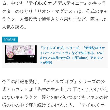
る。中でも
のキャラ
『テイルズ オブ デスティニー』
クターのひとり「リオン・マグナス」は、公式のキャ
ラクター人気投票で殿堂入りを果たすなど、際立った
人気を誇る。
関連記事
『テイルズ オブ』シリーズ、『新世紀GPXサ
イバーフォーミュラ』などで知られる、いの
またむつみ氏の公式X（旧Twitter）アカウン
トが開設
今回の訃報を受け、『テイルズ オブ』シリーズの公
式アカウントは「先生の生み出して下さったかけがえ
のないキャラクター達との絆がいつまでもファンの皆
様の心の中で輝き続けていけるよう、『テイルズ オ