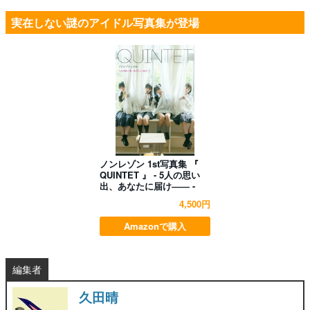
実在しない謎のアイドル写真集が登場
ノンレゾン 1st写真集 『
QUINTET 』 - 5人の思い
出、あなたに届け―― -
4,500円
Amazonで購入
編集者
久田晴