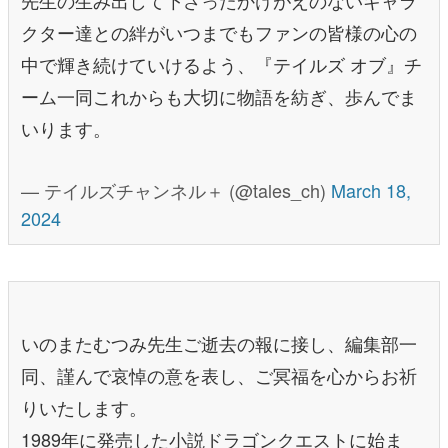
クター達との絆がいつまでもファンの皆様の心の
中で輝き続けていけるよう、『テイルズ オブ』チ
ーム一同これからも大切に物語を紡ぎ、歩んでま
いります。
— テイルズチャンネル＋ (@tales_ch)
March 18,
2024
いのまたむつみ先生ご逝去の報に接し、編集部一
同、謹んで哀悼の意を表し、ご冥福を心からお祈
りいたします。
1989年に発売した小説ドラゴンクエストに始ま