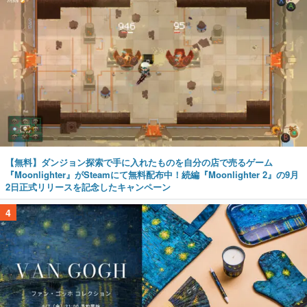
【無料】ダンジョン探索で手に入れたものを自分の店で売るゲーム
『Moonlighter』がSteamにて無料配布中！続編『Moonlighter 2』の9月
2日正式リリースを記念したキャンペーン
4