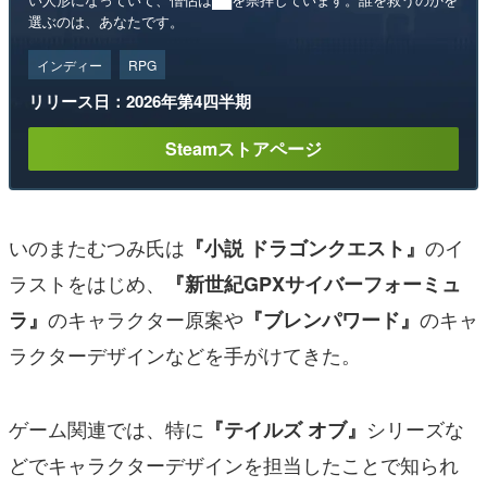
選ぶのは、あなたです。
インディー
RPG
リリース日：2026年第4四半期
Steamストアページ
いのまたむつみ氏は
のイ
『小説 ドラゴンクエスト』
ラストをはじめ、
『新世紀GPXサイバーフォーミュ
のキャラクター原案や
のキャ
ラ』
『ブレンパワード』
ラクターデザインなどを手がけてきた。
ゲーム関連では、特に
シリーズな
『テイルズ オブ』
どでキャラクターデザインを担当したことで知られ