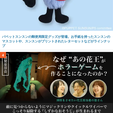
パペットスンスンの郵便局限定グッズが登場。お手紙を持ったスンスンの
マスコットや、スンスンがプリントされたレターセットなどがラインナッ
プ
4