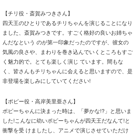
【チリ役・斎賀みつきさん】
四天王のひとりであるチリちゃんを演じることになり
ました、斎賀みつきです。すごく格好の良いお姉ちゃ
んだなという のが第一印象だったのですが、彼女の
気風の良さや、まわりを巻き込んでいくところもすご
く魅力的で。とても楽しく演じ ています。間もな
く、皆さんもチリちゃんに会えると思いますので、是
非登場を楽しみにしていてください!
【ポピー役・高岸美里亜さん】
ポピーちゃんに決まった時は、「夢かな!?」と思いま
した!こんなに幼いポピーちゃんが四天王だなんて!と
衝撃を受 けましたし、アニメで演じさせていただけ