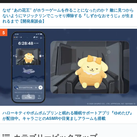
なぜ “あの花王” がホラーゲームを作ることになったのか？ 敵に見つから
ないようにマジックリンでこっそり掃除する『しずかなおそうじ』が生ま
れるまで【開発座談会】
5
ハローキティやポムポムプリンと眠れる睡眠サポートアプリ『ゆめたび』
が配信中。キャラごとのASMRや目覚ましアラームも搭載
カテゴリーピックアップ