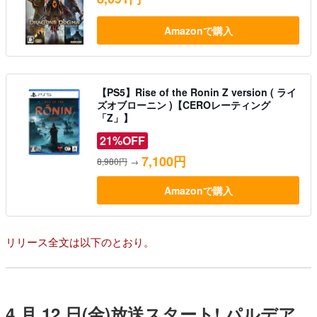
Amazonで購入
【PS5】Rise of the Ronin Z version ( ライ
ズオブローニン )【CEROレーティング
「Z」】
21%OFF
7,100円
8,980円
→
Amazonで購入
リリース全文は以下のとおり。
4 月 12 日(金)放送スタート! パルデア