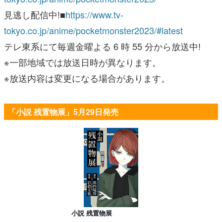
見逃し配信中!■
https://www.tv-
tokyo.co.jp/anime/pocketmonster2023/#latest
テレ東系にて毎週金曜よる 6 時 55 分から放送中!
※一部地域では放送日時が異なります。
※放送内容は変更になる場合があります。
「小説 残置物展」5月29日発売
小説 残置物展