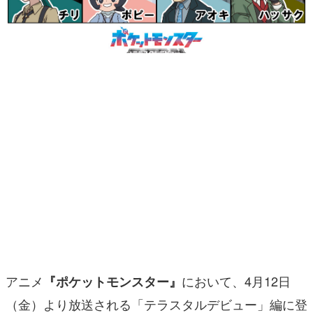
マンガ
女性向け
アプリレビュー
その他
電ファミニコゲーマーとは？
運営：株式会社マレ
アニメ
において、4月12日
『ポケットモンスター』
（金）より放送される「テラスタルデビュー」編に登