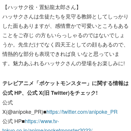
【ハッサク役・置鮎龍太郎さん】
ハッサクさんは生徒たちを見守る教師としてしっかり
した面もありますが、感情豊かで可愛いところもある
ことをご存じ の方もいらっしゃるのではないでしょ
うか。先生だけでなく四天王としての顔もあるので、
情熱的な部分も表現できれば良 いなと思っていま
す。魅力あふれるハッサクさんの登場をお楽しみに!
テレビアニメ「ポケットモンスター」に関する情報は
公式 HP、公式 X(旧 Twitter)をチェック!
公式
X(@anipoke_PR)■
https://twitter.com/anipoke_PR
公式 HP■
https://www.tv-
tokyo.co.jp/anime/pocketmonster2023/