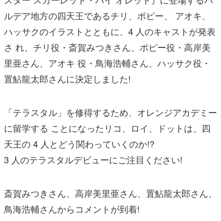
ルデア地方の四天王であるチリ、ポピー、 アオキ、
ハッサクのイラストとともに、4 人のキャストが発表
さ れ、チリ役・斎賀みつきさん、ポピー役・高岸美
里亜さん、アオキ 役・鳥海浩輔さん、ハッサク役・
置鮎龍太郎さんに決定しました!
「テラスタル」を修得するため、オレンジアカデミー
に留学する ことになったリコ、ロイ、ドットは、四
天王の 4 人とどう関わっていくのか!?
3 人のテラスタルデビューにご注目ください!
斎賀みつきさん、高岸美里亜さん、置鮎龍太郎さん、
鳥海浩輔さんからコメントが到着!