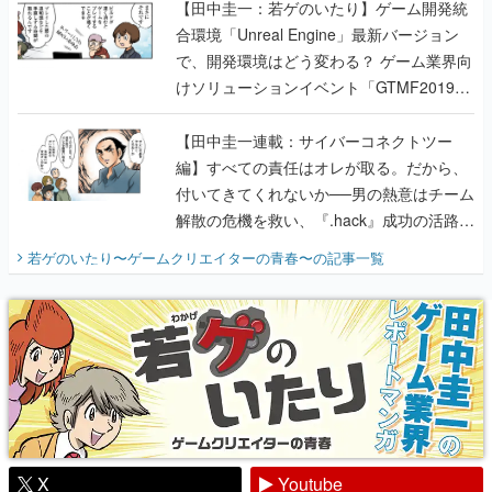
【田中圭一：若ゲのいたり】ゲーム開発統
合環境「Unreal Engine」最新バージョン
で、開発環境はどう変わる？ ゲーム業界向
けソリューションイベント「GTMF2019」
に行って、より理解を深めよう【PR】
【田中圭一連載：サイバーコネクトツー
編】すべての責任はオレが取る。だから、
付いてきてくれないか──男の熱意はチーム
解散の危機を救い、『.hack』成功の活路を
開く。業界の快男児・松山 洋に流れる血は
若ゲのいたり〜ゲームクリエイターの青春〜
の記事一覧
『少年ジャンプ』色だった【若ゲのいた
り】
X
Youtube