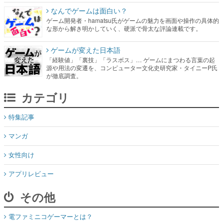
なんでゲームは面白い？
ゲーム開発者・hamatsu氏がゲームの魅力を画面や操作の具体的
な形から解き明かしていく、硬派で骨太な評論連載です。
ゲームが変えた日本語
「経験値」「裏技」「ラスボス」… ゲームにまつわる言葉の起
源や用法の変遷を、コンピューター文化史研究家・タイニーP氏
が徹底調査。
カテゴリ
特集記事
マンガ
女性向け
アプリレビュー
その他
電ファミニコゲーマーとは？