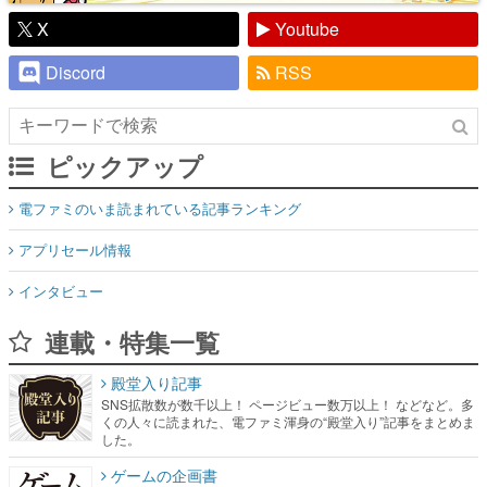
X
Youtube
Discord
RSS
ピックアップ
電ファミのいま読まれている記事ランキング
アプリセール情報
インタビュー
連載・特集一覧
殿堂入り記事
SNS拡散数が数千以上！ ページビュー数万以上！ などなど。多
くの人々に読まれた、電ファミ渾身の“殿堂入り”記事をまとめま
した。
ゲームの企画書