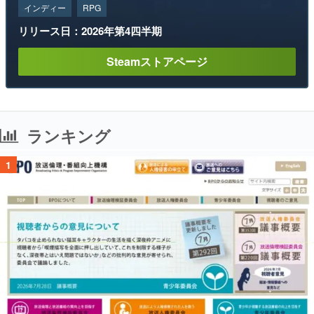
インディー
RPG
リリース日：2026年第4四半期
Steamストアページ
ランキング
1