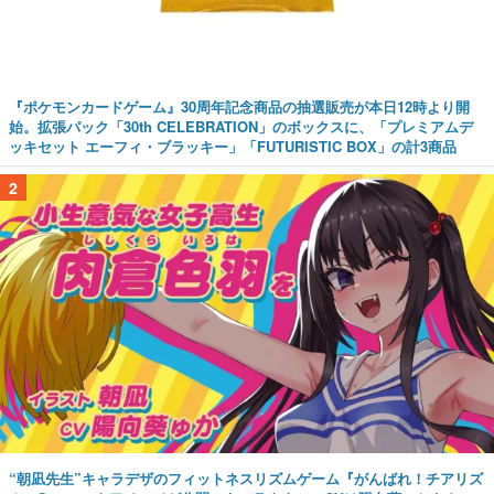
『ポケモンカードゲーム』30周年記念商品の抽選販売が本日12時より開
始。拡張パック「30th CELEBRATION」のボックスに、「プレミアムデ
ッキセット エーフィ・ブラッキー」「FUTURISTIC BOX」の計3商品
2
“朝凪先生”キャラデザのフィットネスリズムゲーム『がんばれ！チアリズ