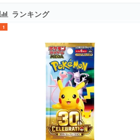
ランキング
1