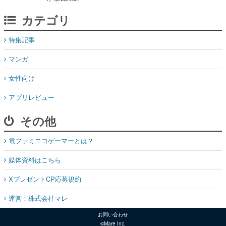
カテゴリ
特集記事
マンガ
女性向け
アプリレビュー
その他
電ファミニコゲーマーとは？
媒体資料はこちら
XプレゼントCP応募規約
運営：株式会社マレ
お問い合わせ
©Mare Inc.