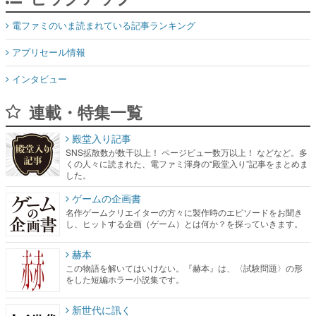
電ファミのいま読まれている記事ランキング
アプリセール情報
インタビュー
連載・特集一覧
殿堂入り記事
SNS拡散数が数千以上！ ページビュー数万以上！ などなど。多
くの人々に読まれた、電ファミ渾身の“殿堂入り”記事をまとめま
した。
ゲームの企画書
名作ゲームクリエイターの方々に製作時のエピソードをお聞き
し、ヒットする企画（ゲーム）とは何か？を探っていきます。
赫本
この物語を解いてはいけない。『赫本』は、〈試験問題〉の形
をした短編ホラー小説集です。
新世代に訊く