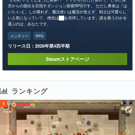
宮からの脱出を目指すダンジョン探索RPGです。 ただし勇者は「は
い/いいえ」しか喋れず、魔法使いは魔法が使えず、戦士は可愛らし
い人形になっていて、僧侶は██を崇拝しています。誰を救うのかを
選ぶのは、あなたです。
インディー
RPG
リリース日：2026年第4四半期
Steamストアページ
ランキング
1