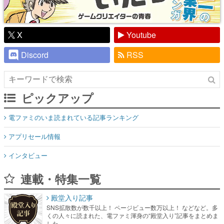
X
Youtube
Discord
RSS
ピックアップ
電ファミのいま読まれている記事ランキング
アプリセール情報
インタビュー
連載・特集一覧
殿堂入り記事
SNS拡散数が数千以上！ ページビュー数万以上！ などなど。多
くの人々に読まれた、電ファミ渾身の“殿堂入り”記事をまとめま
した。