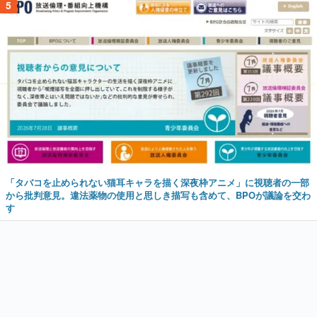
5
「タバコを止められない猫耳キャラを描く深夜枠アニメ」に視聴者の一部
から批判意見。違法薬物の使用と思しき描写も含めて、BPOが議論を交わ
す