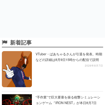
新着記事
VTuber・ばあちゃるさんが引退を発表。時期
などの詳細は8月9日15時からの配信で説明
2026年8月7日
“手作業”で巨大要塞を操る砲撃シミュレーシ
ョンゲーム『IRON NEST』が本日8月7日