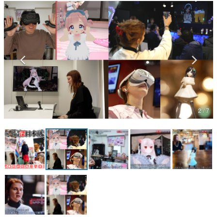
マンガ
女性向け
アプリレビュー
その他
電ファミニコゲーマーとは？
2 / 7
運営：株式会社マレ