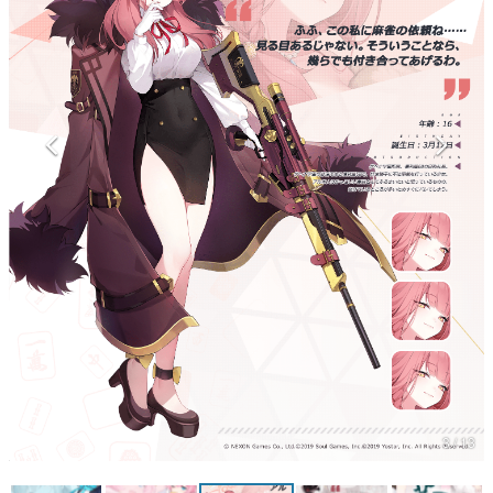
マンガ
女性向け
アプリレビュー
その他
電ファミニコゲーマーとは？
運営：株式会社マレ
3 / 13