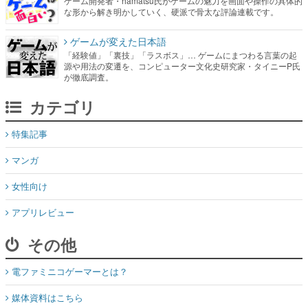
「経験値」「裏技」「ラスボス」… ゲームにまつわる言葉の起
源や用法の変遷を、コンピューター文化史研究家・タイニーP氏
が徹底調査。
カテゴリ
特集記事
マンガ
女性向け
アプリレビュー
その他
電ファミニコゲーマーとは？
媒体資料はこちら
XプレゼントCP応募規約
運営：株式会社マレ