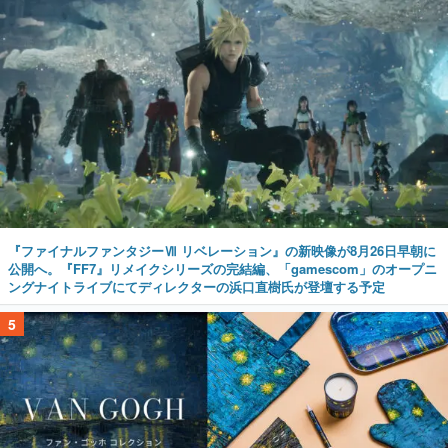
『ファイナルファンタジーⅦ リベレーション』の新映像が8月26日早朝に
公開へ。『FF7』リメイクシリーズの完結編、「gamescom」のオープニ
ングナイトライブにてディレクターの浜口直樹氏が登壇する予定
5