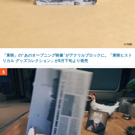
「東映」の“あのオープニング映像”がアクリルブロックに。「東映ヒスト
リカル グッズコレクション」が8月下旬より発売
5