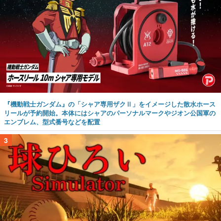
『機動戦士ガンダム』の「シャア専用ザクⅡ」をイメージした散水ホース
リールが予約開始。本体にはシャアのパーソナルマークやジオン公国軍の
エンブレム、型式番号などを配置
3