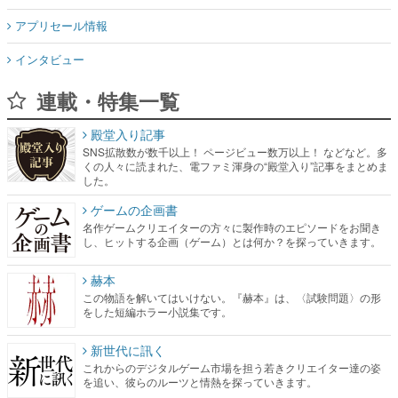
アプリセール情報
インタビュー
連載・特集一覧
殿堂入り記事
SNS拡散数が数千以上！ ページビュー数万以上！ などなど。多
くの人々に読まれた、電ファミ渾身の“殿堂入り”記事をまとめま
した。
ゲームの企画書
名作ゲームクリエイターの方々に製作時のエピソードをお聞き
し、ヒットする企画（ゲーム）とは何か？を探っていきます。
赫本
この物語を解いてはいけない。『赫本』は、〈試験問題〉の形
をした短編ホラー小説集です。
新世代に訊く
これからのデジタルゲーム市場を担う若きクリエイター達の姿
を追い、彼らのルーツと情熱を探っていきます。