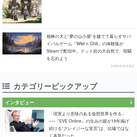
相棒の犬と“夢の山小屋”を建てて暮らすサバ
イバルゲーム『Wild n Chill』の体験版が
Steamで配信中。ドット絵の大自然で、喧騒
を忘れよう
2026年8月8日
カテゴリーピックアップ
インタビュー
「現実より意味のある仮想世界を作る」
──『EVE Online』の生みの親が18年掲げ
続ける”クレイジーな宣言”は、比喩ではな
く本気だった