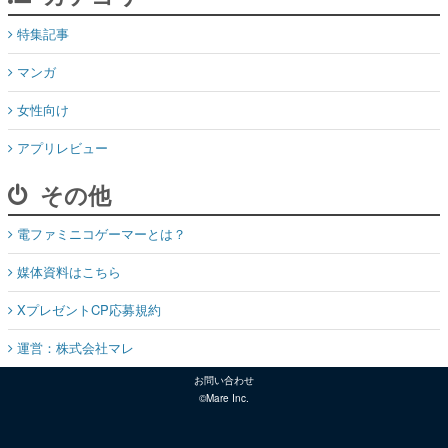
特集記事
マンガ
女性向け
アプリレビュー
その他
電ファミニコゲーマーとは？
媒体資料はこちら
XプレゼントCP応募規約
運営：株式会社マレ
お問い合わせ
©Mare Inc.