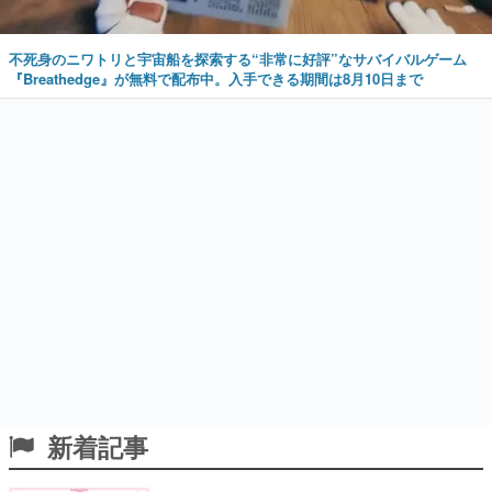
不死身のニワトリと宇宙船を探索する“非常に好評”なサバイバルゲーム
『Breathedge』が無料で配布中。入手できる期間は8月10日まで
新着記事