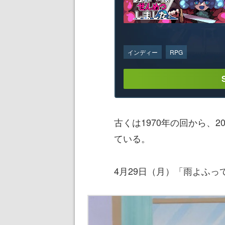
インディー
RPG
古くは1970年の回から、
ている。
4月29日（月）「雨よふって