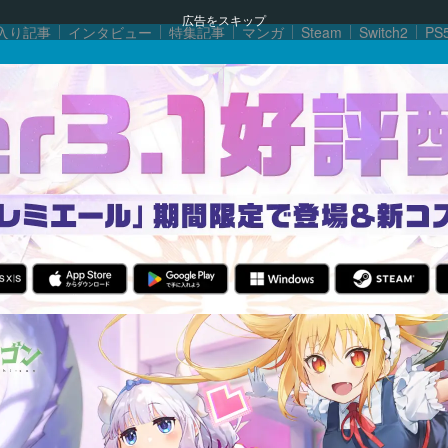
広告をスキップ
入り記事
インタビュー
特集記事
マンガ
Steam
Switch2
PS