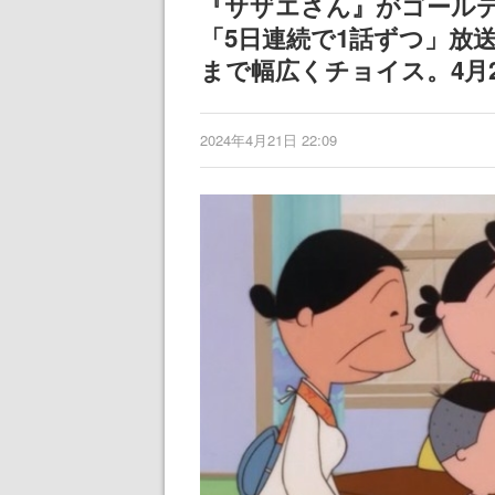
『サザエさん』がゴール
「5日連続で1話ずつ」放送
まで幅広くチョイス。4月2
2024年4月21日 22:09