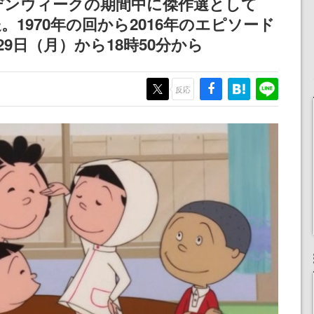
デンウィークの期間中に傑作選として
。1970年の回から2016年のエピソード
9日（月）から18時50分から
反応