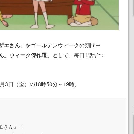
』をゴールデンウィークの期間中
ザエさん
」として、毎日1話ずつ
ん」ウィーク傑作選
月3日（金）の18時50分～19時。
エさん』！