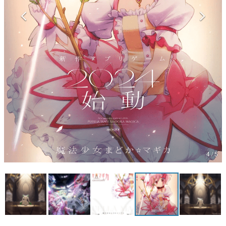
マンガ
女性向け
アプリレビュー
その他
電ファミニコゲーマーとは？
運営：株式会社マレ
4 / 5