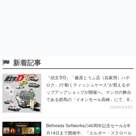
新着記事
『頭文字D』「藤原とうふ店（自家用）ハチ
ロク」の“動くティッシュケース”が買えるポ
ップアップショップが開催へ。マンガの舞台
である群馬の「イオンモール高崎」にて、8月
11日から8月20日までの期間限定で開催予定
2026年8月8日
Bethesda Softworksの40周年記念セールが8
月14日まで開催中。『エルダー・スクロール