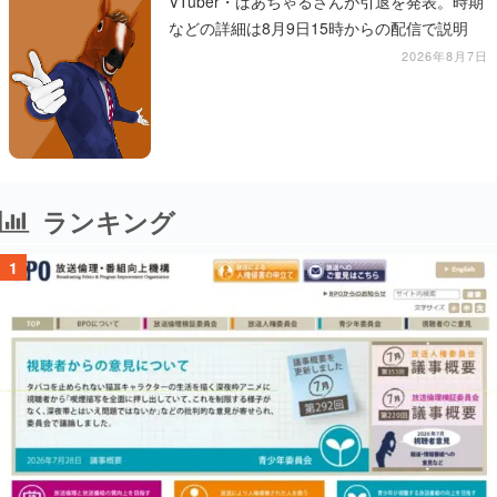
VTuber・ばあちゃるさんが引退を発表。時期
などの詳細は8月9日15時からの配信で説明
2026年8月7日
ランキング
1