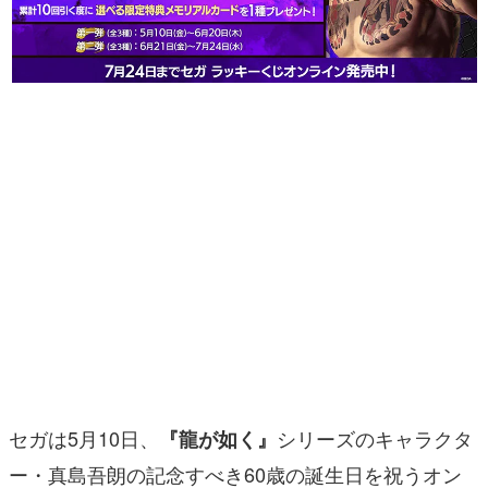
マンガ
女性向け
アプリレビュー
その他
電ファミニコゲーマーとは？
運営：株式会社マレ
セガは5月10日、
シリーズのキャラクタ
『龍が如く』
ー・真島吾朗の記念すべき60歳の誕生日を祝うオン