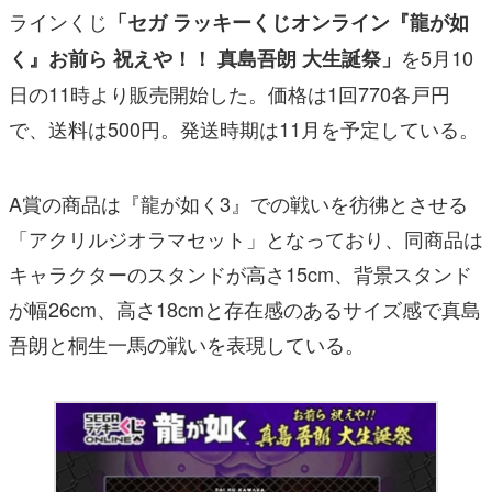
ラインくじ
「セガ ラッキーくじオンライン『龍が如
を5月10
く』お前ら 祝えや！！ 真島吾朗 大生誕祭」
日の11時より販売開始した。価格は1回770各戸円
で、送料は500円。発送時期は11月を予定している。
A賞の商品は『龍が如く3』での戦いを彷彿とさせる
「アクリルジオラマセット」となっており、同商品は
キャラクターのスタンドが高さ15cm、背景スタンド
が幅26cm、高さ18cmと存在感のあるサイズ感で真島
吾朗と桐生一馬の戦いを表現している。