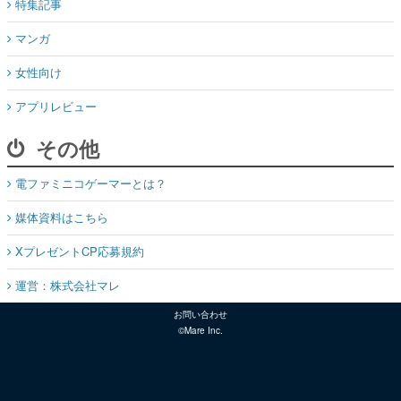
特集記事
マンガ
女性向け
アプリレビュー
その他
電ファミニコゲーマーとは？
媒体資料はこちら
XプレゼントCP応募規約
運営：株式会社マレ
お問い合わせ
©Mare Inc.