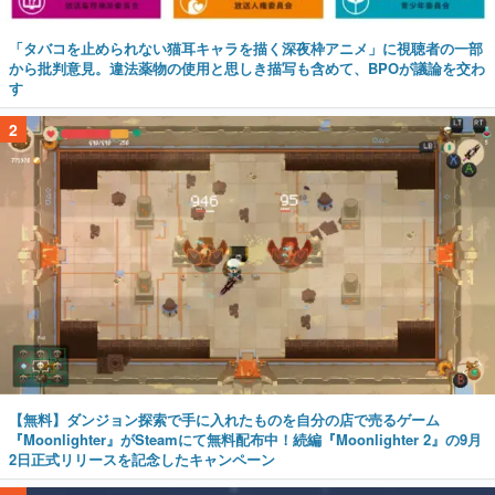
「タバコを止められない猫耳キャラを描く深夜枠アニメ」に視聴者の一部
から批判意見。違法薬物の使用と思しき描写も含めて、BPOが議論を交わ
す
2
【無料】ダンジョン探索で手に入れたものを自分の店で売るゲーム
『Moonlighter』がSteamにて無料配布中！続編『Moonlighter 2』の9月
2日正式リリースを記念したキャンペーン