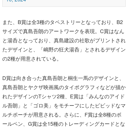
また、B賞は全3種のタペストリーとなっており、B2
サイズで真島吾朗のアートワークを表現。C賞はなん
と湯呑となっており、真島建設の社歌がプリントされ
たデザインと、「嶋野の狂犬湯呑」とされるデザイン
の2種が用意されている。
D賞は向き合った真島吾朗と桐生一馬のデザインと、
真島吾朗とヤクザ映画風のタイポグラフィなどが描か
れたデザインのTシャツ2種、E賞は「みんなのアイド
ル吾朗」と「ゴロ美」をモチーフにしたビビッドなマ
ルチポーチが用意される。さらに、F賞は全8種のボ
ールペン、G賞は全15種のトレーディングカードとな