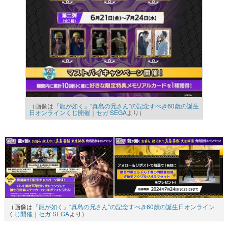
（画像は
『龍が如く』“真島の兄さん”の記念すべき60歳の誕生
日オンラインくじ開催｜セガ SEGA
より）
（画像は
『龍が如く』“真島の兄さん”の記念すべき60歳の誕生日オンライン
くじ開催｜セガ SEGA
より）