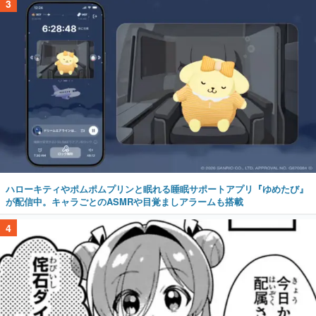
3
ハローキティやポムポムプリンと眠れる睡眠サポートアプリ『ゆめたび』
が配信中。キャラごとのASMRや目覚ましアラームも搭載
4