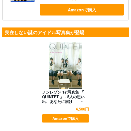
Amazonで購入
実在しない謎のアイドル写真集が登場
ノンレゾン 1st写真集 『
QUINTET 』 - 5人の思い
出、あなたに届け―― -
4,500円
Amazonで購入