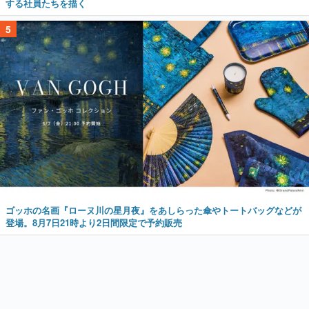
する社員たちを描く
5
ゴッホの名画『ローヌ川の星月夜』をあしらった傘やトートバッグなどが
登場。8月7日21時より2日間限定で予約販売