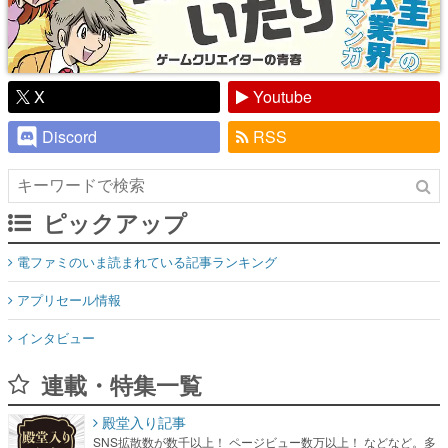
X
Youtube
Discord
RSS
ピックアップ
電ファミのいま読まれている記事ランキング
アプリセール情報
インタビュー
連載・特集一覧
殿堂入り記事
SNS拡散数が数千以上！ ページビュー数万以上！ などなど。多