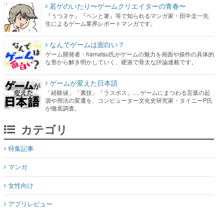
若ゲのいたり〜ゲームクリエイターの青春〜
『うつヌケ』『ペンと箸』等で知られるマンガ家・田中圭一先
生によるゲーム業界レポートマンガです。
なんでゲームは面白い？
ゲーム開発者・hamatsu氏がゲームの魅力を画面や操作の具体的
な形から解き明かしていく、硬派で骨太な評論連載です。
ゲームが変えた日本語
「経験値」「裏技」「ラスボス」… ゲームにまつわる言葉の起
源や用法の変遷を、コンピューター文化史研究家・タイニーP氏
が徹底調査。
カテゴリ
特集記事
マンガ
女性向け
アプリレビュー