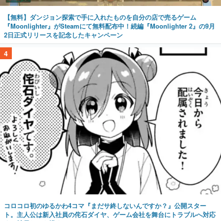
【無料】ダンジョン探索で手に入れたものを自分の店で売るゲーム
『Moonlighter』がSteamにて無料配布中！続編『Moonlighter 2』の9月
2日正式リリースを記念したキャンペーン
4
コロコロ初のゆるかわ4コマ『まだサ終しないんですか？』公開スター
ト。主人公は新入社員の侘石ダイヤ、ゲーム会社を舞台にトラブルへ対応