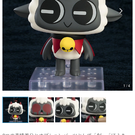
マンガ
女性向け
アプリレビュー
その他
電ファミニコゲーマーとは？
運営：株式会社マレ
1 / 4