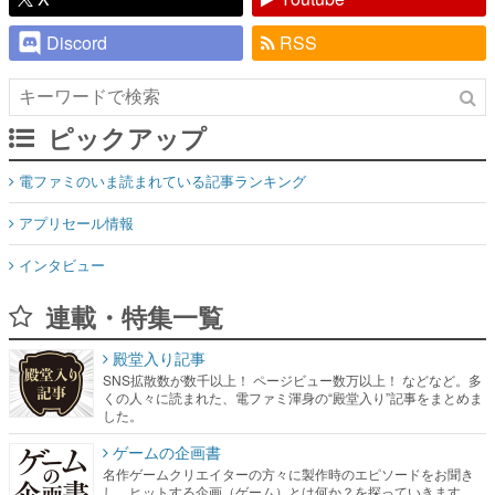
Discord
RSS
ピックアップ
電ファミのいま読まれている記事ランキング
アプリセール情報
インタビュー
連載・特集一覧
殿堂入り記事
SNS拡散数が数千以上！ ページビュー数万以上！ などなど。多
くの人々に読まれた、電ファミ渾身の“殿堂入り”記事をまとめま
した。
ゲームの企画書
名作ゲームクリエイターの方々に製作時のエピソードをお聞き
し、ヒットする企画（ゲーム）とは何か？を探っていきます。