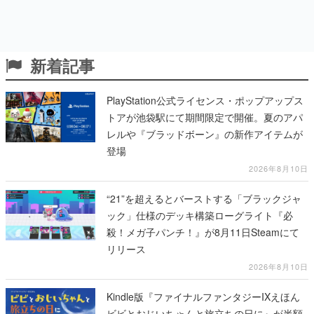
新着記事
PlayStation公式ライセンス・ポップアップス
トアが池袋駅にて期間限定で開催。夏のアパ
レルや『ブラッドボーン』の新作アイテムが
登場
2026年8月10日
“21”を超えるとバーストする「ブラックジャ
ック」仕様のデッキ構築ローグライト『必
殺！メガ子パンチ！』が8月11日Steamにて
リリース
2026年8月10日
Kindle版『ファイナルファンタジーIXえほん
ビビとおじいちゃんと旅立ちの日に』が半額