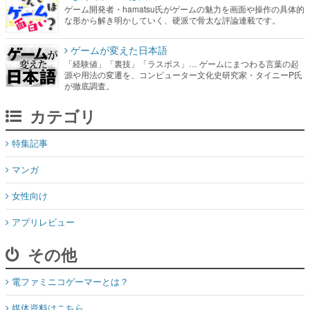
ゲーム開発者・hamatsu氏がゲームの魅力を画面や操作の具体的
な形から解き明かしていく、硬派で骨太な評論連載です。
ゲームが変えた日本語
「経験値」「裏技」「ラスボス」… ゲームにまつわる言葉の起
源や用法の変遷を、コンピューター文化史研究家・タイニーP氏
が徹底調査。
カテゴリ
特集記事
マンガ
女性向け
アプリレビュー
その他
電ファミニコゲーマーとは？
媒体資料はこちら