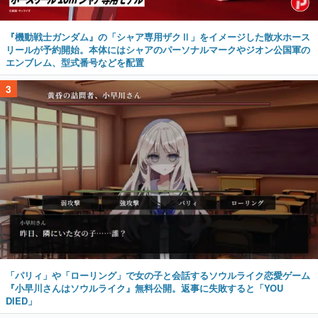
『機動戦士ガンダム』の「シャア専用ザクⅡ」をイメージした散水ホース
リールが予約開始。本体にはシャアのパーソナルマークやジオン公国軍の
エンブレム、型式番号などを配置
3
「パリィ」や「ローリング」で女の子と会話するソウルライク恋愛ゲーム
『小早川さんはソウルライク』無料公開。返事に失敗すると「YOU
DIED」