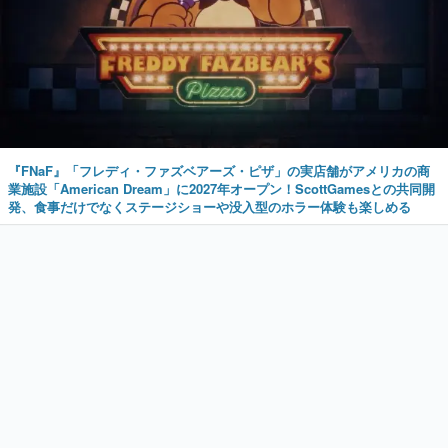
『FNaF』「フレディ・ファズベアーズ・ピザ」の実店舗がアメリカの商
業施設「American Dream」に2027年オープン！ScottGamesとの共同開
発、食事だけでなくステージショーや没入型のホラー体験も楽しめる