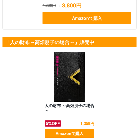
3,800円
4,230円
→
Amazonで購入
「人の財布～高畑朋子の場合～」販売中
人の財布 ～高畑朋子の場合
～
5%OFF
1,359円
Amazonで購入