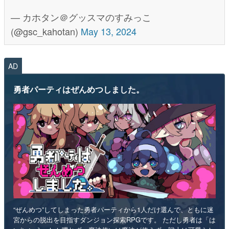
— カホタン＠グッスマのすみっこ
(@gsc_kahotan)
May 13, 2024
AD
勇者パーティはぜんめつしました。
“ぜんめつ”してしまった勇者パーティから1人だけ選んで、ともに迷
宮からの脱出を目指すダンジョン探索RPGです。 ただし勇者は「は