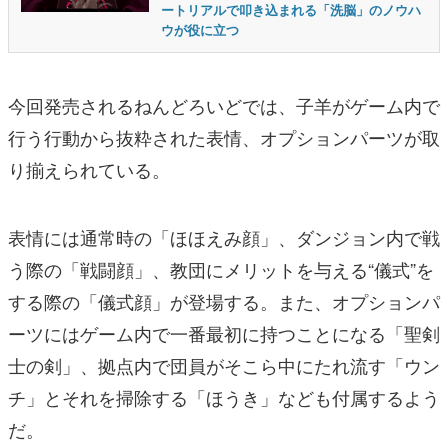
ートリアルで叩き込まれる「洗脳」のノウハ
ウが役に立つ
今回発売されるねんどろいどでは、子羊がゲーム内で
行う行動から抜粋された表情、オプションパーツが取
り揃えられている。
表情には通常時の「ほほえみ顔」、ダンジョン内で戦
う際の「戦闘顔」、教団にメリットを与える“儀式”を
する際の「儀式顔」が登場する。また、オプションパ
ーツにはゲーム内で一番最初に持つことになる「聖剣
士の剣」、拠点内で団員がそこら中にたれ流す「ウン
チ」とそれを掃除する「ほうき」なども付属するよう
だ。