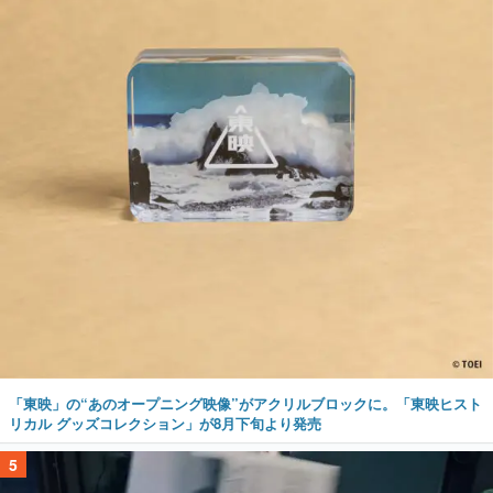
「東映」の“あのオープニング映像”がアクリルブロックに。「東映ヒスト
リカル グッズコレクション」が8月下旬より発売
5