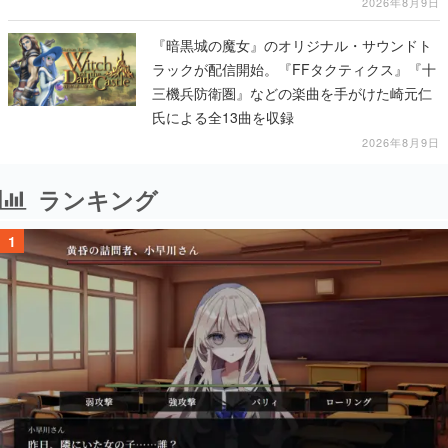
2026年8月9日
『暗黒城の魔女』のオリジナル・サウンドト
ラックが配信開始。『FFタクティクス』『十
三機兵防衛圏』などの楽曲を手がけた崎元仁
氏による全13曲を収録
2026年8月9日
ランキング
1