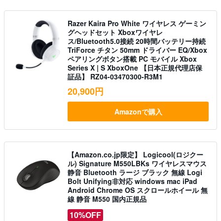
Razer Kaira Pro White ワイヤレス ゲーミン
グヘッドセット Xboxワイヤレ
ス/Bluetooth5.0接続 20時間バッテリー持続
TriForce チタン 50mm ドライバー EQ/Xbox
ペアリングボタン搭載 PC モバイル Xbox
Series X | S XboxOne 【日本正規代理店保
証品】 RZ04-03470300-R3M1
20,900円
Amazonで購入
【Amazon.co.jp限定】 Logicool(ロジクー
ル) Signature M550LBKs ワイヤレスマウス
静音 Bluetooth ラージ ブラック 無線 Logi
Bolt Unifying非対応 windows mac iPad
Android Chrome OS スクロールホイール 無
線 静音 M550 国内正規品
10%OFF