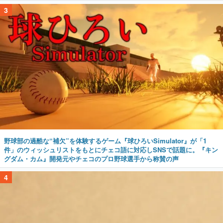
3
野球部の過酷な“補欠”を体験するゲーム『球ひろいSimulator』が「1
件」のウィッシュリストをもとにチェコ語に対応しSNSで話題に。『キン
グダム・カム』開発元やチェコのプロ野球選手から称賛の声
4