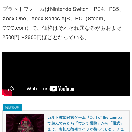
プラットフォームはNintendo Switch、PS4、PS5、
Xbox One、Xbox Series X|S、PC（Steam、
GOG.com）で、価格はそれぞれ異なるがおおよそ
2500円〜2900円ほどとなっている。
関連記事
カルト教団経営ゲーム『Cult of the Lamb』
で遊んでみたら「ウンチ掃除」から「儀式」
まで、多忙な教祖ライフが待っていた。チュ