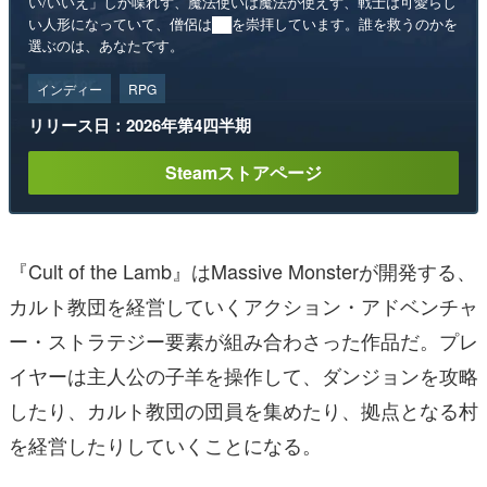
い/いいえ」しか喋れず、魔法使いは魔法が使えず、戦士は可愛らし
い人形になっていて、僧侶は██を崇拝しています。誰を救うのかを
選ぶのは、あなたです。
インディー
RPG
リリース日：2026年第4四半期
Steamストアページ
『Cult of the Lamb』はMassive Monsterが開発する、
カルト教団を経営していくアクション・アドベンチャ
ー・ストラテジー要素が組み合わさった作品だ。プレ
イヤーは主人公の子羊を操作して、ダンジョンを攻略
したり、カルト教団の団員を集めたり、拠点となる村
を経営したりしていくことになる。