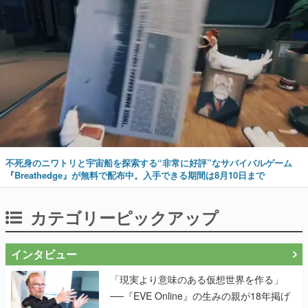
不死身のニワトリと宇宙船を探索する“非常に好評”なサバイバルゲーム
『Breathedge』が無料で配布中。入手できる期間は8月10日まで
カテゴリーピックアップ
インタビュー
「現実より意味のある仮想世界を作る」
──『EVE Online』の生みの親が18年掲げ