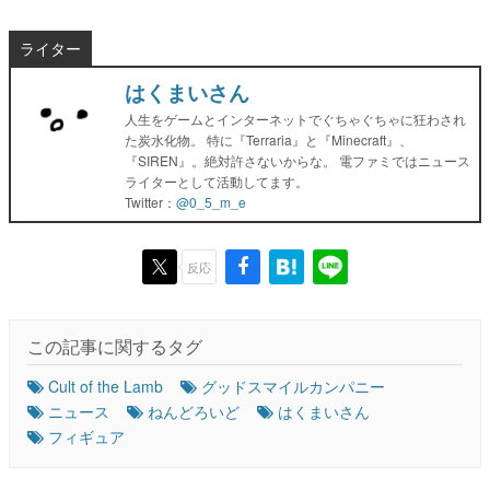
ライター
はくまいさん
人生をゲームとインターネットでぐちゃぐちゃに狂わされ
た炭水化物。 特に『Terraria』と『Minecraft』、
『SIREN』。絶対許さないからな。 電ファミではニュース
ライターとして活動してます。
Twitter：
@0_5_m_e
反応
この記事に関するタグ
Cult of the Lamb
グッドスマイルカンパニー
ニュース
ねんどろいど
はくまいさん
フィギュア