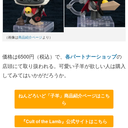
（画像は
商品紹介ページ
より）
価格は6500円（税込）で、
の
各パートナーショップ
店頭にて取り扱われる。可愛い子羊が欲しい人は購入
してみてはいかがだろうか。
ねんどろいど「子羊」商品紹介ページはこち
ら
『Cult of the Lamb』公式サイトはこちら