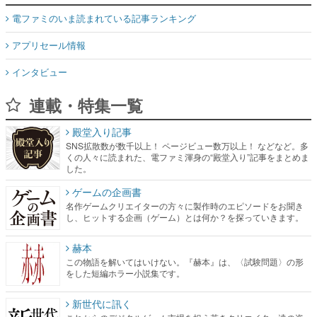
電ファミのいま読まれている記事ランキング
アプリセール情報
インタビュー
連載・特集一覧
殿堂入り記事
SNS拡散数が数千以上！ ページビュー数万以上！ などなど。多
くの人々に読まれた、電ファミ渾身の“殿堂入り”記事をまとめま
した。
ゲームの企画書
名作ゲームクリエイターの方々に製作時のエピソードをお聞き
し、ヒットする企画（ゲーム）とは何か？を探っていきます。
赫本
この物語を解いてはいけない。『赫本』は、〈試験問題〉の形
をした短編ホラー小説集です。
新世代に訊く