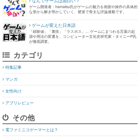
なんでゲームは面白い？
ゲーム開発者・hamatsu氏がゲームの魅力を画面や操作の具体的
な形から解き明かしていく、硬派で骨太な評論連載です。
ゲームが変えた日本語
「経験値」「裏技」「ラスボス」… ゲームにまつわる言葉の起
源や用法の変遷を、コンピューター文化史研究家・タイニーP氏
が徹底調査。
カテゴリ
特集記事
マンガ
女性向け
アプリレビュー
その他
電ファミニコゲーマーとは？