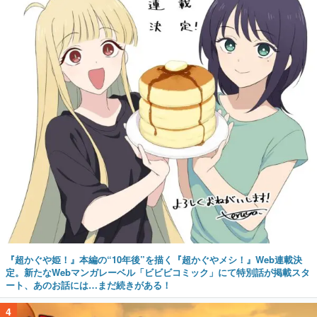
『超かぐや姫！』本編の“10年後”を描く『超かぐやメシ！』Web連載決
定。新たなWebマンガレーベル「ビビビコミック」にて特別話が掲載スタ
ート、あのお話には…まだ続きがある！
4