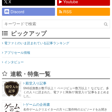
X
Youtube
Discord
RSS
ピックアップ
電ファミのいま読まれている記事ランキング
アプリセール情報
インタビュー
連載・特集一覧
殿堂入り記事
SNS拡散数が数千以上！ ページビュー数万以上！ などなど。多
くの人々に読まれた、電ファミ渾身の“殿堂入り”記事をまとめま
した。
ゲームの企画書
名作ゲームクリエイターの方々に製作時のエピソードをお聞き