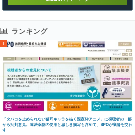
ランキング
1
「タバコを止められない猫耳キャラを描く深夜枠アニメ」に視聴者の一部
から批判意見。違法薬物の使用と思しき描写も含めて、BPOが議論を交わ
す