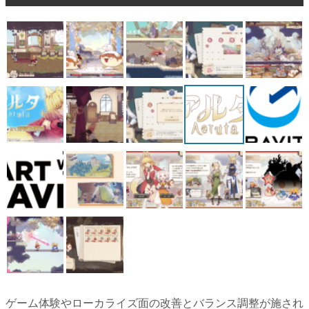
マンガ
女性向け
アプリレビュー
その他
電ファミニコゲーマーとは？
運営：株式会社マレ
ゲーム体験やローカライズ面の改善とバランス調整が施され