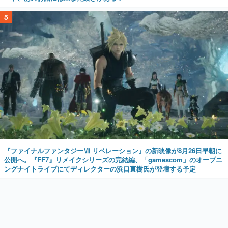
5
『ファイナルファンタジーⅦ リベレーション』の新映像が8月26日早朝に
公開へ。『FF7』リメイクシリーズの完結編、「gamescom」のオープニ
ングナイトライブにてディレクターの浜口直樹氏が登壇する予定