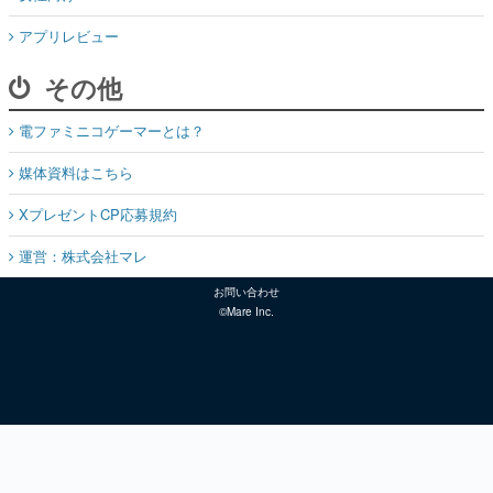
アプリレビュー
その他
電ファミニコゲーマーとは？
媒体資料はこちら
XプレゼントCP応募規約
運営：株式会社マレ
お問い合わせ
©Mare Inc.