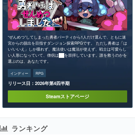
“ぜんめつ”してしまった勇者パーティから1人だけ選んで、ともに迷
宮からの脱出を目指すダンジョン探索RPGです。 ただし勇者は「は
い/いいえ」しか喋れず、魔法使いは魔法が使えず、戦士は可愛らし
い人形になっていて、僧侶は██を崇拝しています。誰を救うのかを
選ぶのは、あなたです。
インディー
RPG
リリース日：2026年第4四半期
Steamストアページ
ランキング