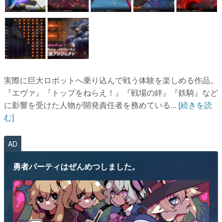
実際に巨大ロボットへ乗り込んで戦う体験を楽しめる作品。
『エヴァ』『トップをねらえ！』『戦場の絆』『鉄騎』など
に影響を受けた人物が開発責任者を務めている...
[続きを読
む]
AD
勇者パーティはぜんめつしました。