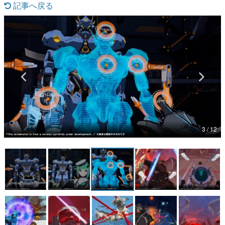
記事へ戻る
マンガ
女性向け
アプリレビュー
その他
電ファミニコゲーマーとは？
運営：株式会社マレ
3 / 12