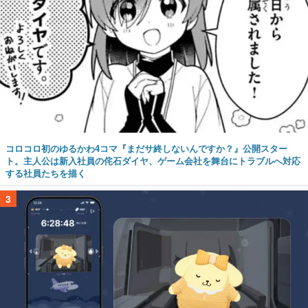
コロコロ初のゆるかわ4コマ『まだサ終しないんですか？』公開スター
ト。主人公は新入社員の侘石ダイヤ、ゲーム会社を舞台にトラブルへ対応
する社員たちを描く
3