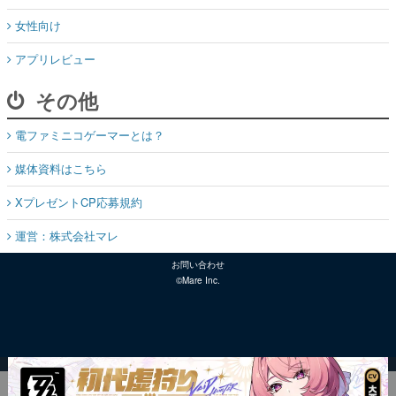
女性向け
アプリレビュー
その他
電ファミニコゲーマーとは？
媒体資料はこちら
XプレゼントCP応募規約
運営：株式会社マレ
お問い合わせ
©Mare Inc.