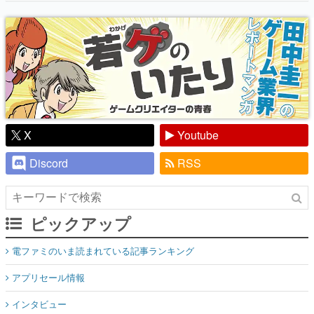
『少年ジャンプ』色だった【若ゲのいた
り】
X
Youtube
Discord
RSS
ピックアップ
電ファミのいま読まれている記事ランキング
アプリセール情報
インタビュー