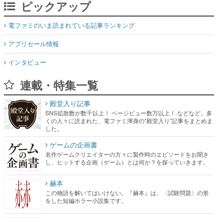
ピックアップ
電ファミのいま読まれている記事ランキング
アプリセール情報
インタビュー
連載・特集一覧
殿堂入り記事
SNS拡散数が数千以上！ ページビュー数万以上！ などなど。多
くの人々に読まれた、電ファミ渾身の“殿堂入り”記事をまとめま
した。
ゲームの企画書
名作ゲームクリエイターの方々に製作時のエピソードをお聞き
し、ヒットする企画（ゲーム）とは何か？を探っていきます。
赫本
この物語を解いてはいけない。『赫本』は、〈試験問題〉の形
をした短編ホラー小説集です。