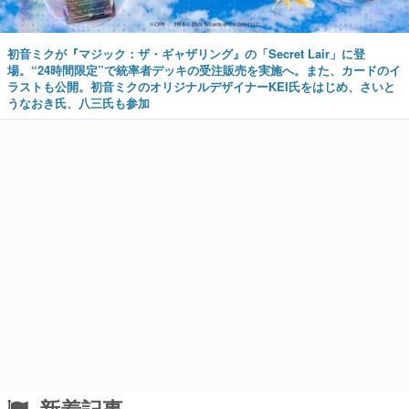
初音ミクが『マジック：ザ・ギャザリング』の「Secret Lair」に登
場。“24時間限定”で統率者デッキの受注販売を実施へ。また、カードのイ
ラストも公開。初音ミクのオリジナルデザイナーKEI氏をはじめ、さいと
うなおき氏、八三氏も参加
新着記事