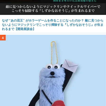
なぜ “あの花王” がホラーゲームを作ることになったのか？ 敵に見つから
ないようにマジックリンでこっそり掃除する『しずかなおそうじ』が生ま
れるまで【開発座談会】
4