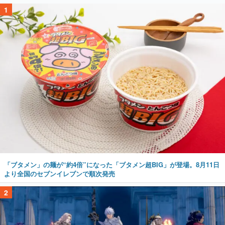
1
「ブタメン」の麺が“約4倍”になった「ブタメン超BIG」が登場。8月11日
より全国のセブンイレブンで順次発売
2