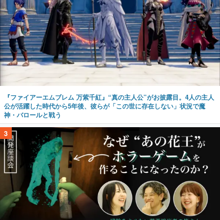
『ファイアーエムブレム 万紫千紅』“真の主人公”がお披露目。4人の主人
公が活躍した時代から5年後、彼らが「この世に存在しない」状況で魔
神・バロールと戦う
3