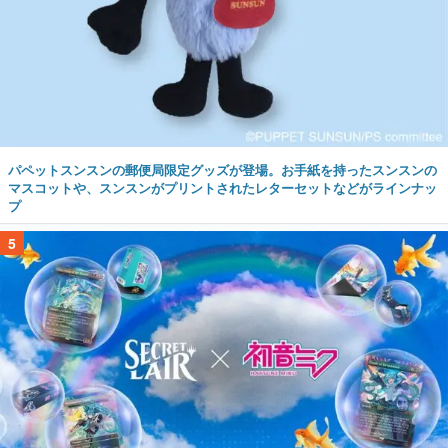
パペットスンスンの郵便局限定グッズが登場。お手紙を持ったスンスンの
マスコットや、スンスンがプリントされたレターセットなどがラインナッ
プ
5