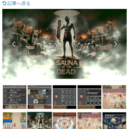
記事へ戻る
マンガ
女性向け
アプリレビュー
その他
電ファミニコゲーマーとは？
運営：株式会社マレ
7 / 14