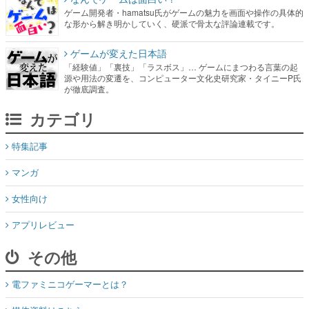
ゲーム開発者・hamatsu氏がゲームの魅力を画面や操作の具体的
な形から解き明かしていく、硬派で骨太な評論連載です。
ゲームが変えた日本語
「経験値」「裏技」「ラスボス」… ゲームにまつわる言葉の起
源や用法の変遷を、コンピューター文化史研究家・タイニーP氏
が徹底調査。
カテゴリ
特集記事
マンガ
女性向け
アプリレビュー
その他
電ファミニコゲーマーとは？