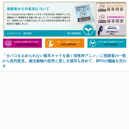
「タバコを止められない猫耳キャラを描く深夜枠アニメ」に視聴者の一部
から批判意見。違法薬物の使用と思しき描写も含めて、BPOが議論を交わ
す