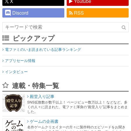
X
Youtube
Discord
RSS
ピックアップ
電ファミのいま読まれている記事ランキング
アプリセール情報
インタビュー
連載・特集一覧
殿堂入り記事
SNS拡散数が数千以上！ ページビュー数万以上！ などなど。多
くの人々に読まれた、電ファミ渾身の“殿堂入り”記事をまとめま
した。
ゲームの企画書
名作ゲームクリエイターの方々に製作時のエピソードをお聞き