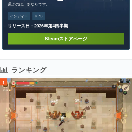
選ぶのは、あなたです。
インディー
RPG
リリース日：2026年第4四半期
Steamストアページ
ランキング
1