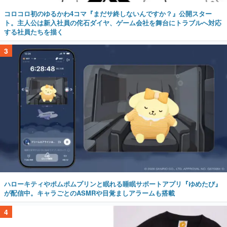
コロコロ初のゆるかわ4コマ『まだサ終しないんですか？』公開スター
ト。主人公は新入社員の侘石ダイヤ、ゲーム会社を舞台にトラブルへ対応
する社員たちを描く
3
ハローキティやポムポムプリンと眠れる睡眠サポートアプリ『ゆめたび』
が配信中。キャラごとのASMRや目覚ましアラームも搭載
4