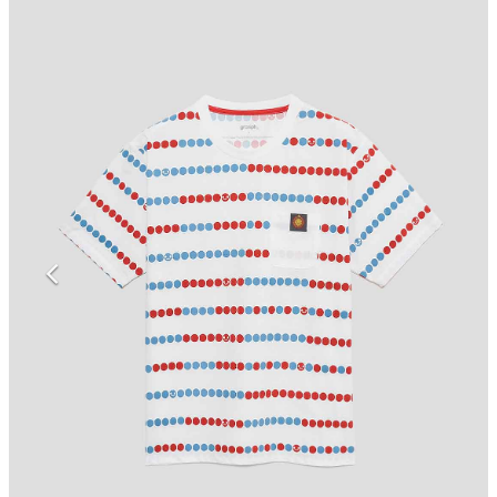
マンガ
女性向け
アプリレビュー
その他
電ファミニコゲーマーとは？
運営：株式会社マレ