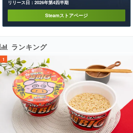
リリース日：2026年第4四半期
Steamストアページ
ランキング
1