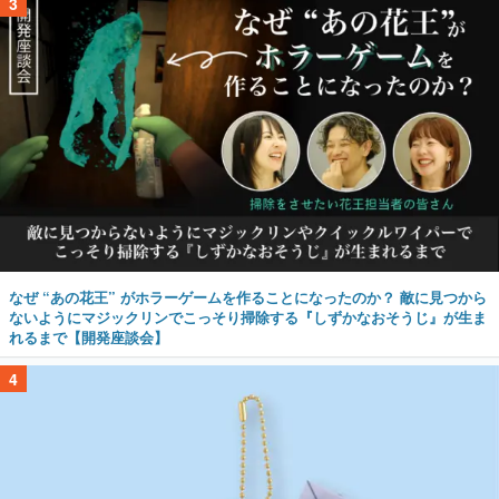
3
なぜ “あの花王” がホラーゲームを作ることになったのか？ 敵に見つから
ないようにマジックリンでこっそり掃除する『しずかなおそうじ』が生ま
れるまで【開発座談会】
4