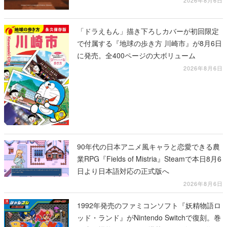
2026年8月6日
「ドラえもん」描き下ろしカバーが初回限定
で付属する『地球の歩き方 川崎市』が8月6日
に発売。全400ページの大ボリューム
2026年8月6日
90年代の日本アニメ風キャラと恋愛できる農
業RPG『Fields of Mistria』Steamで本日8月6
日より日本語対応の正式版へ
2026年8月6日
1992年発売のファミコンソフト『妖精物語ロ
ッド・ランド』がNintendo Switchで復刻。巻