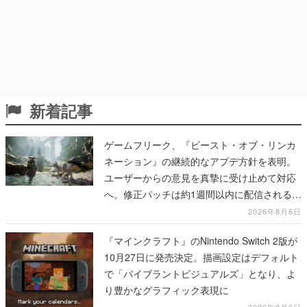
新着記事
ゲームフリーク、『ビースト・オブ・リンカ
ネーション』の継続的なアプデ方針を表明。
ユーザーからの意見を真摯に受け止めて対応
へ。修正パッチは約1週間以内に配信される予
定
2026年8月6日
『マインクラフト』のNintendo Switch 2版が
10月27日に発売決定。描画設定はデフォルト
で「バイブラントビジュアルズ」となり、よ
り豊かなグラフィック表現に