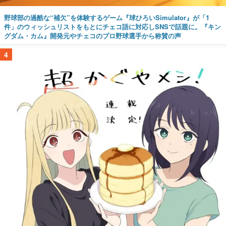
野球部の過酷な“補欠”を体験するゲーム『球ひろいSimulator』が「1
件」のウィッシュリストをもとにチェコ語に対応しSNSで話題に。『キン
グダム・カム』開発元やチェコのプロ野球選手から称賛の声
4