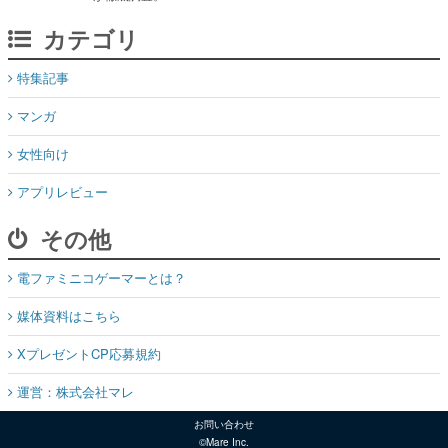
カテゴリ
特集記事
マンガ
女性向け
アプリレビュー
その他
電ファミニコゲーマーとは？
媒体資料はこちら
XプレゼントCP応募規約
運営：株式会社マレ
お問い合わせ
©Mare Inc.