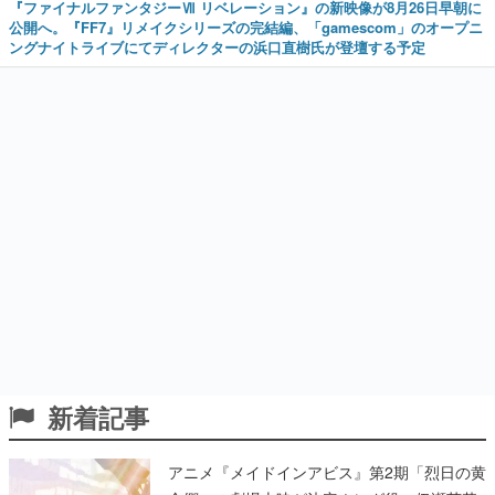
『ファイナルファンタジーⅦ リベレーション』の新映像が8月26日早朝に
公開へ。『FF7』リメイクシリーズの完結編、「gamescom」のオープニ
ングナイトライブにてディレクターの浜口直樹氏が登壇する予定
新着記事
アニメ『メイドインアビス』第2期「烈日の黄