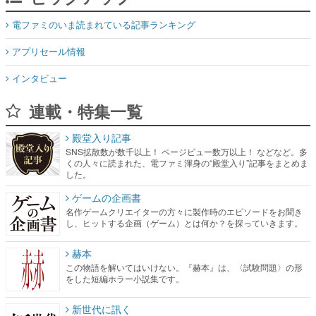
電ファミのいま読まれている記事ランキング
アプリセール情報
インタビュー
連載・特集一覧
殿堂入り記事
SNS拡散数が数千以上！ ページビュー数万以上！ などなど。多
くの人々に読まれた、電ファミ渾身の“殿堂入り”記事をまとめま
した。
ゲームの企画書
名作ゲームクリエイターの方々に製作時のエピソードをお聞き
し、ヒットする企画（ゲーム）とは何か？を探っていきます。
赫本
この物語を解いてはいけない。『赫本』は、〈試験問題〉の形
をした短編ホラー小説集です。
新世代に訊く